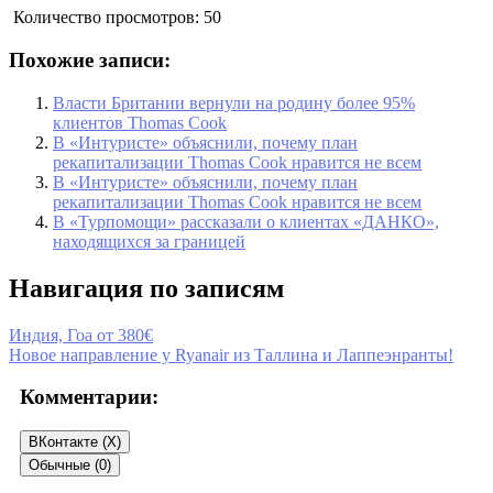
Количество просмотров:
50
Похожие записи:
Власти Британии вернули на родину более 95%
клиентов Thomas Cook
В «Интуристе» объяснили, почему план
рекапитализации Thomas Cook нравится не всем
В «Интуристе» объяснили, почему план
рекапитализации Thomas Cook нравится не всем
В «Турпомощи» рассказали о клиентах «ДАНКО»,
находящихся за границей
Навигация по записям
Индия, Гоа от 380€
Новое направление у Ryanair из Таллина и Лаппеэнранты!
Комментарии:
ВКонтакте (
X
)
Обычные (0)