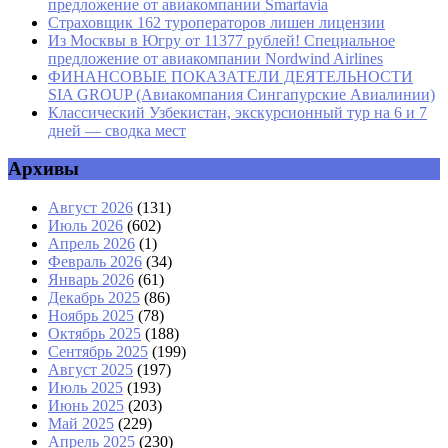
предложение от авиакомпании Smartavia
Страховщик 162 туроператоров лишен лицензии
Из Москвы в Югру от 11377 рублей! Специальное
предложение от авиакомпании Nordwind Airlines
ФИНАНСОВЫЕ ПОКАЗАТЕЛИ ДЕЯТЕЛЬНОСТИ
SIA GROUP (Авиакомпания Сингапурские Авиалинии)
Классический Узбекистан, экскурсионный тур на 6 и 7
дней — сводка мест
Архивы
Август 2026
(131)
Июль 2026
(602)
Апрель 2026
(1)
Февраль 2026
(34)
Январь 2026
(61)
Декабрь 2025
(86)
Ноябрь 2025
(78)
Октябрь 2025
(188)
Сентябрь 2025
(199)
Август 2025
(197)
Июль 2025
(193)
Июнь 2025
(203)
Май 2025
(229)
Апрель 2025
(230)