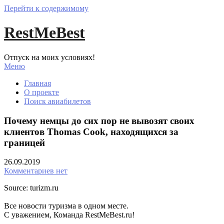
Перейти к содержимому
RestMeBest
Отпуск на моих условиях!
Меню
Главная
О проекте
Поиск авиабилетов
Почему немцы до сих пор не вывозят своих
клиентов Thomas Cook, находящихся за
границей
26.09.2019
Комментариев нет
Source: turizm.ru
Все новости туризма в одном месте.
С уважением, Команда RestMeBest.ru!