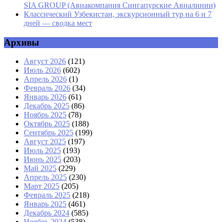
SIA GROUP (Авиакомпания Сингапурские Авиалинии)
Классический Узбекистан, экскурсионный тур на 6 и 7
дней — сводка мест
Архивы
Август 2026
(121)
Июль 2026
(602)
Апрель 2026
(1)
Февраль 2026
(34)
Январь 2026
(61)
Декабрь 2025
(86)
Ноябрь 2025
(78)
Октябрь 2025
(188)
Сентябрь 2025
(199)
Август 2025
(197)
Июль 2025
(193)
Июнь 2025
(203)
Май 2025
(229)
Апрель 2025
(230)
Март 2025
(205)
Февраль 2025
(218)
Январь 2025
(461)
Декабрь 2024
(585)
Ноябрь 2024
(538)