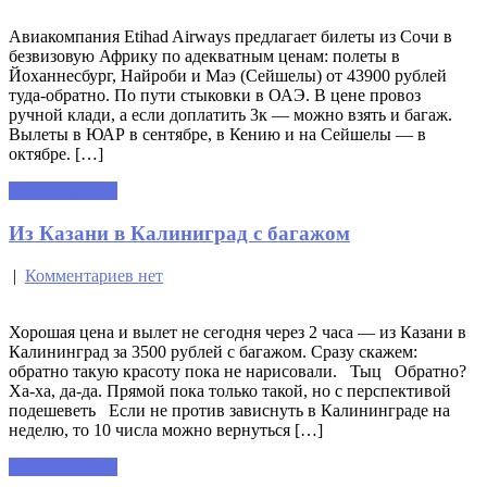
Авиакомпания Etihad Airways предлагает билеты из Сочи в
безвизовую Африку по адекватным ценам: полеты в
Йоханнесбург, Найроби и Маэ (Сейшелы) от 43900 рублей
туда-обратно. По пути стыковки в ОАЭ. В цене провоз
ручной клади, а если доплатить 3к — можно взять и багаж.
Вылеты в ЮАР в сентябре, в Кению и на Сейшелы — в
октябре. […]
Читать далее »
Из Казани в Калиниград с багажом
|
Комментариев нет
Хорошая цена и вылет не сегодня через 2 часа — из Казани в
Калининград за 3500 рублей с багажом. Сразу скажем:
обратно такую красоту пока не нарисовали. Тыц Обратно?
Ха-ха, да-да. Прямой пока только такой, но с перспективой
подешеветь Если не против зависнуть в Калининграде на
неделю, то 10 числа можно вернуться […]
Читать далее »