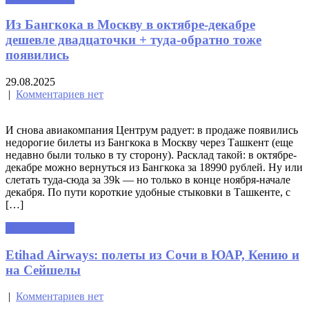
Из Бангкока в Москву в октябре-декабре
дешевле двадцаточки + туда-обратно тоже
появились
29.08.2025
|
Комментариев нет
И снова авиакомпания Центрум радует: в продаже появились
недорогие билеты из Бангкока в Москву через Ташкент (еще
недавно были только в ту сторону). Расклад такой: в октябре-
декабре можно вернуться из Бангкока за 18990 рублей. Ну или
слетать туда-сюда за 39k — но только в конце ноября-начале
декабря. По пути короткие удобные стыковки в Ташкенте, с
[…]
Читать далее »
Etihad Airways: полеты из Сочи в ЮАР, Кению и
на Сейшелы
|
Комментариев нет