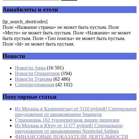
Авиабилеты и отели
[tp_search_shortcodes]
Поле «Название страны» не может быть пустым. Поле
«Место» не может быть пустым. Поле «Название» не может
быть пустым. Поле «Тип поиска» не может быть пустым.
Поле «Id» не может быть пустым.
Новости
Новости Авиа
(16 591)
Новости Операторов
(194)
Новости Туризма
(62 486)
Спецпредложения
(42 102)
Популярные статьи
Из Москвы в Калининград от 5110 рублей! Специальное
предложение от авиакомпании Smartavia
Страховщик 162 туроператоров лишен лицензии
Из Москвы в Югру от 11377 рублей! Специальное
предложение от авиакомпании Nordwind Airlines
ФИНАНСОВЫЕ ПОКАЗАТЕЛИ ДЕЯТЕЛЬНОСТИ