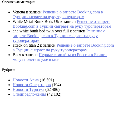
Свежие комментарии
Venetta
к записи
Решение о запрете Booking.com в
Турции сыграет на руку туроператорам
White Metal Bunk Beds Uk
к записи
Решение о запрете
Booking.com в Турции сыграет на руку туроператорам
ana white bunk bed twin over full
к записи
Решение о
запрете Booking.com в Турции сыграет на руку
туроператорам
attack on titan 2
к записи
Решение о запрете Booking.com
в Турции сыграет на руку туроператорам
Вася
к записи
Первые самолёты из России в Египет
могут полететь уже в мае
Рубрики
Новости Авиа
(16 591)
Новости Операторов
(194)
Новости Туризма
(62 486)
Спецпредложения
(42 102)