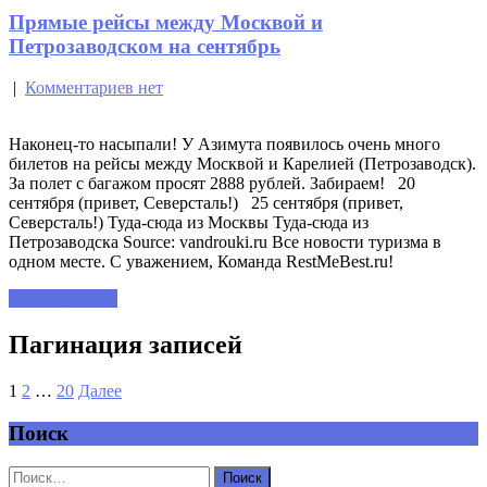
Прямые рейсы между Москвой и
Петрозаводском на сентябрь
|
Комментариев нет
Наконец-то насыпали! У Азимута появилось очень много
билетов на рейсы между Москвой и Карелией (Петрозаводск).
За полет с багажом просят 2888 рублей. Забираем! 20
сентября (привет, Северсталь!) 25 сентября (привет,
Северсталь!) Туда-сюда из Москвы Туда-сюда из
Петрозаводска Source: vandrouki.ru Все новости туризма в
одном месте. С уважением, Команда RestMeBest.ru!
Читать далее »
Пагинация записей
1
2
…
20
Далее
Поиск