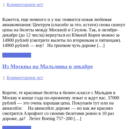
|
Комментариев нет
Кажется, еще немного и у нас появится новая любимая
авиакомпания: Центрум (спасибо за это, кстати) снова скинул
цены на билеты между Москвой и Сеулом. Так, в октябре-
декабре (до 12 числа) вернуться из Южной Кореи можно за
14900 рублей (смотрите вылеты по вторникам и пятницам).
14900 рублей — воу! На трипком чуть дороже […]
Читать далее »
Из Москвы на Мальдивы в декабре
|
Комментариев нет
Короче, те красивые билеты в бизнес-классе с Мальдив в
Москву в конце года по-прежнему лежат и ждут вас. 37000
рублей — это очень хорошая цена. Покупаем тут или на
авиасейлс На авиасейлс дороже — но как же красиво
смотрится Аэрофлот со своими билетами ровно в 10 раз
дороже, да? Летит Boeing 757−200 […]
Читать далее »