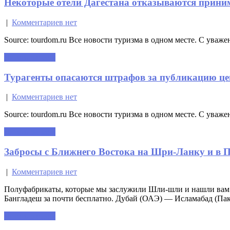
Некоторые отели Дагестана отказываются прини
|
Комментариев нет
Source: tourdom.ru Все новости туризма в одном месте. С уваже
Читать далее »
Турагенты опасаются штрафов за публикацию це
|
Комментариев нет
Source: tourdom.ru Все новости туризма в одном месте. С уваже
Читать далее »
Забросы с Ближнего Востока на Шри-Ланку и в П
|
Комментариев нет
Полуфабрикаты, которые мы заслужили Шли-шли и нашли вам н
Бангладеш за почти бесплатно. Дубай (ОАЭ) — Исламабад (Паки
Читать далее »