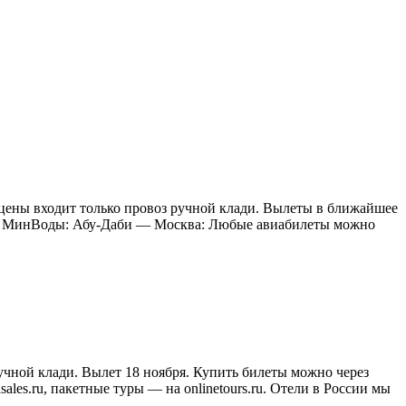
цены входит только провоз ручной клади. Вылеты в ближайшее
ай — МинВоды: Абу-Даби — Москва: Любые авиабилеты можно
учной клади. Вылет 18 ноября. Купить билеты можно через
sales.ru, пакетные туры — на onlinetours.ru. Отели в России мы