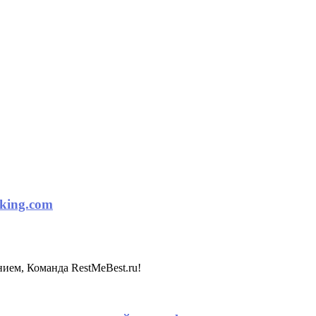
king.com
нием, Команда RestMeBest.ru!