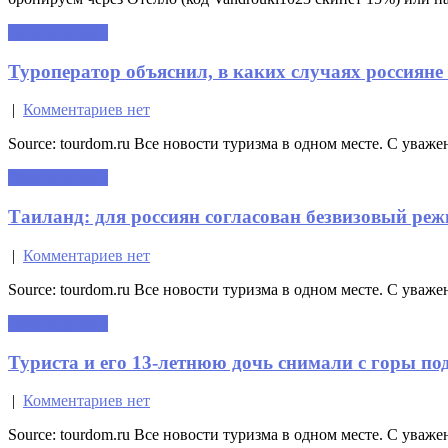
Читать далее »
Туроператор объяснил, в каких случаях россияне
|
Комментариев нет
Source: tourdom.ru Все новости туризма в одном месте. С уваже
Читать далее »
Таиланд: для россиян согласован безвизовый реж
|
Комментариев нет
Source: tourdom.ru Все новости туризма в одном месте. С уваже
Читать далее »
Туриста и его 13-летнюю дочь снимали с горы по
|
Комментариев нет
Source: tourdom.ru Все новости туризма в одном месте. С уваже