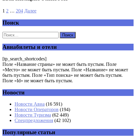
1
2
…
204
Далее
Поиск
Авиабилеты и отели
[tp_search_shortcodes]
Поле «Название страны» не может быть пустым. Поле
«Место» не может быть пустым. Поле «Название» не может
быть пустым. Поле «Тип поиска» не может быть пустым.
Поле «Id» не может быть пустым.
Новости
Новости Авиа
(16 591)
Новости Операторов
(194)
Новости Туризма
(62 449)
Спецпредложения
(42 102)
Популярные статьи