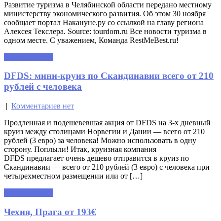
Развитие туризма в Челябинской области передано местному
министерству экономического развития. Об этом 30 ноября
сообщает портал Накануне.ру со ссылкой на главу региона
Алексея Текслера. Source: tourdom.ru Все новости туризма в
одном месте. С уважением, Команда RestMeBest.ru!
Читать далее »
DFDS: мини-круиз по Скандинавии всего от 210
рублей с человека
|
Комментариев нет
Продленная и подешевевшая акция от DFDS на 3-х дневный
круиз между столицами Норвегии и Дании — всего от 210
рублей (3 евро) за человека! Можно использовать в одну
сторону. Поплыли! Итак, круизная компания
DFDS предлагает очень дешево отправится в круиз по
Скандинавии — всего от 210 рублей (3 евро) с человека при
четырехместном размещении или от […]
Читать далее »
Чехия, Прага от 193€