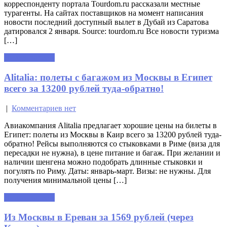
корреспонденту портала Tourdom.ru рассказали местные
турагенты. На сайтах поставщиков на момент написания
новости последний доступный вылет в Дубай из Саратова
датировался 2 января. Source: tourdom.ru Все новости туризма
[…]
Читать далее »
Alitalia: полеты с багажом из Москвы в Египет
всего за 13200 рублей туда-обратно!
|
Комментариев нет
Авиакомпания Alitalia предлагает хорошие цены на билеты в
Египет: полеты из Москвы в Каир всего за 13200 рублей туда-
обратно! Рейсы выполняются со стыковками в Риме (виза для
пересадки не нужна), в цене питание и багаж. При желании и
наличии шенгена можно подобрать длинные стыковки и
погулять по Риму. Даты: январь-март. Визы: не нужны. Для
получения минимальной цены […]
Читать далее »
Из Москвы в Ереван за 1569 рублей (через