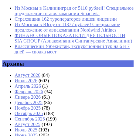
Из Москвы в Калининград от 5110 рублей! Специальное
предложение от авиакомпании Smartavia
Страховщик 162 туроператоров лишен лицензии
Из Москвы в Югру от 11377 рублей! Специальное
предложение от авиакомпании Nordwind Airlines
ФИНАНСОВЫЕ ПОКАЗАТЕЛИ ДЕЯТЕЛЬНОСТИ
SIA GROUP (Авиакомпания Сингапурские Авиалинии)
Классический Узбекистан, экскурсионный тур на 6 и 7
дней — сводка мест
Архивы
Август 2026
(84)
Июль 2026
(602)
Апрель 2026
(1)
Февраль 2026
(34)
Январь 2026
(61)
Декабрь 2025
(86)
Ноябрь 2025
(78)
Октябрь 2025
(188)
Сентябрь 2025
(199)
Август 2025
(197)
Июль 2025
(193)
Июнь 2025
(203)