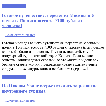
Читать далее »
Готовое путешествие: перелет из Москвы и 6
ночей в Тбилиси всего за 7100 рублей с
человека!
|
Комментариев нет
Готовая идея для вашего путешествия: перелет из Москвы и 6
ночей в Тбилиси всего за 7100 рублей с человека (при поездке
вдвоем)! Тбилиси — столица Грузии и, пожалуй, самый
популярный туристический город Кавказа. Если можно
описать Тбилиси двумя словами, то это «вкусно и дешево».
Уютные старые улочки, прекрасные новые архитектурные
сооружение, хачапури, вино и особая атмосфера […]
Читать далее »
На Южном Урале всерьез взялись за развитие
внутреннего туризма
|
Комментариев нет