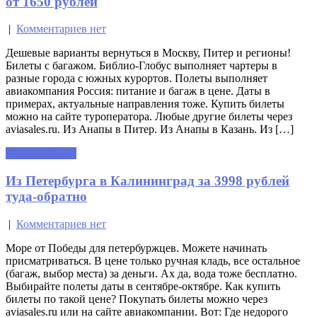
от 1650 рублей
|
Комментариев нет
Дешевые варианты вернуться в Москву, Питер и регионы!
Билеты с багажом. Библио-Глобус выполняет чартеры в
разные города с южных курортов. Полеты выполняет
авиакомпания Россия: питание и багаж в цене. Даты в
примерах, актуальные направления тоже. Купить билеты
можно на сайте туроператора. Любые другие билеты через
aviasales.ru. Из Анапы в Питер. Из Анапы в Казань. Из […]
Читать далее »
Из Петербурга в Калининград за 3998 рублей
туда-обратно
|
Комментариев нет
Море от Победы для петербуржцев. Можете начинать
присматриваться. В цене только ручная кладь, все остальное
(багаж, выбор места) за деньги. Ах да, вода тоже бесплатно.
Выбирайте полеты даты в сентябре-октябре. Как купить
билеты по такой цене? Покупать билеты можно через
aviasales.ru или на сайте авиакомпании. Вот: Где недорого