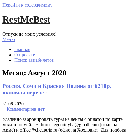
Перейти к содержимому
RestMeBest
Отпуск на моих условиях!
Меню
Главная
О проекте
Поиск авиабилетов
Месяц:
Август 2020
Россия, Сочи и Красная Поляна от 6210р,
включая перелет
31.08.2020
|
Комментариев нет
Удаленно забронировать туры из ленты с оплатой по карте
можно по мейлам: horoshego.otdyha@gmail.com (офис на
Арме) и office@cheaptrip.ru (офис на Хохловке). Для подбора