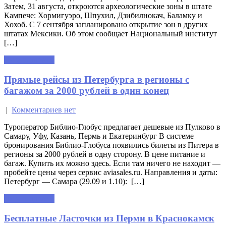
Затем, 31 августа, откроются археологические зоны в штате
Кампече: Хормигуэро, Шпухил, Дзибилнокач, Баламку и
Хохоб. С 7 сентября запланировано открытие зон в других
штатах Мексики. Об этом сообщает Национальный институт
[…]
Читать далее »
Прямые рейсы из Петербурга в регионы с
багажом за 2000 рублей в один конец
|
Комментариев нет
Туроператор Библио-Глобус предлагает дешевые из Пулково в
Самару, Уфу, Казань, Пермь и Екатеринбург В системе
бронирования Библио-Глобуса появились билеты из Питера в
регионы за 2000 рублей в одну сторону. В цене питание и
багаж. Купить их можно здесь. Если там ничего не находит —
пробейте цены через сервис aviasales.ru. Направления и даты:
Петербург — Самара (29.09 и 1.10): […]
Читать далее »
Бесплатные Ласточки из Перми в Краснокамск