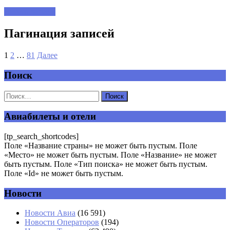
Читать далее »
Пагинация записей
1
2
…
81
Далее
Поиск
Авиабилеты и отели
[tp_search_shortcodes]
Поле «Название страны» не может быть пустым. Поле
«Место» не может быть пустым. Поле «Название» не может
быть пустым. Поле «Тип поиска» не может быть пустым.
Поле «Id» не может быть пустым.
Новости
Новости Авиа
(16 591)
Новости Операторов
(194)