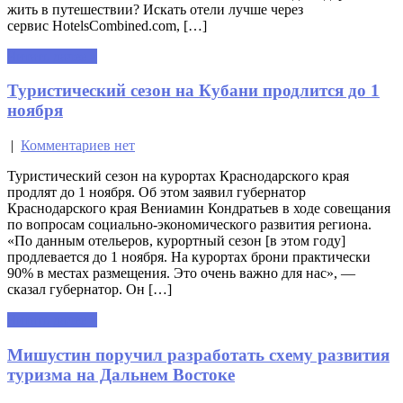
жить в путешествии? Искать отели лучше через
сервис HotelsCombined.com, […]
Читать далее »
Туристический сезон на Кубани продлится до 1
ноября
|
Комментариев нет
Туристический сезон на курортах Краснодарского края
продлят до 1 ноября. Об этом заявил губернатор
Краснодарского края Вениамин Кондратьев в ходе совещания
по вопросам социально-экономического развития региона.
«По данным отельеров, курортный сезон [в этом году]
продлевается до 1 ноября. На курортах брони практически
90% в местах размещения. Это очень важно для нас», —
сказал губернатор. Он […]
Читать далее »
Мишустин поручил разработать схему развития
туризма на Дальнем Востоке