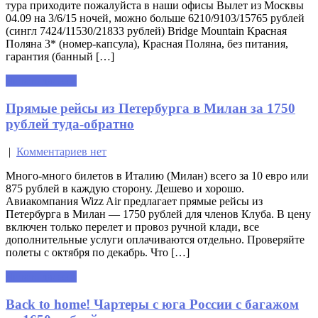
тура приходите пожалуйста в наши офисы Вылет из Москвы
04.09 на 3/6/15 ночей, можно больше 6210/9103/15765 рублей
(сингл 7424/11530/21833 рублей) Bridge Mountain Красная
Поляна 3* (номер-капсула), Красная Поляна, без питания,
гарантия (банный […]
Читать далее »
Прямые рейсы из Петербурга в Милан за 1750
рублей туда-обратно
|
Комментариев нет
Много-много билетов в Италию (Милан) всего за 10 евро или
875 рублей в каждую сторону. Дешево и хорошо.
Авиакомпания Wizz Air предлагает прямые рейсы из
Петербурга в Милан — 1750 рублей для членов Клуба. В цену
включен только перелет и провоз ручной клади, все
дополнительные услуги оплачиваются отдельно. Проверяйте
полеты с октября по декабрь. Что […]
Читать далее »
Back to home! Чартеры с юга России с багажом