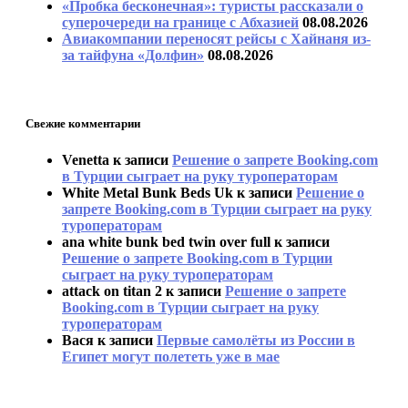
«Пробка бесконечная»: туристы рассказали о
суперочереди на границе с Абхазией
08.08.2026
Авиакомпании переносят рейсы с Хайнаня из-
за тайфуна «Долфин»
08.08.2026
Свежие комментарии
Venetta
к записи
Решение о запрете Booking.com
в Турции сыграет на руку туроператорам
White Metal Bunk Beds Uk
к записи
Решение о
запрете Booking.com в Турции сыграет на руку
туроператорам
ana white bunk bed twin over full
к записи
Решение о запрете Booking.com в Турции
сыграет на руку туроператорам
attack on titan 2
к записи
Решение о запрете
Booking.com в Турции сыграет на руку
туроператорам
Вася
к записи
Первые самолёты из России в
Египет могут полететь уже в мае