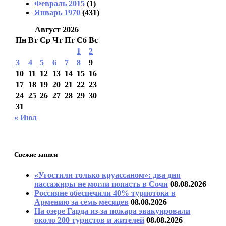
Февраль 2015
(1)
Январь 1970
(431)
Август 2026
Пн
Вт
Ср
Чт
Пт
Сб
Вс
1
2
3
4
5
6
7
8
9
10
11
12
13
14
15
16
17
18
19
20
21
22
23
24
25
26
27
28
29
30
31
« Июл
Свежие записи
«Угостили только круассаном»: два дня
пассажиры не могли попасть в Сочи
08.08.2026
Россияне обеспечили 40% турпотока в
Армению за семь месяцев
08.08.2026
На озере Гарда из-за пожара эвакуировали
около 200 туристов и жителей
08.08.2026