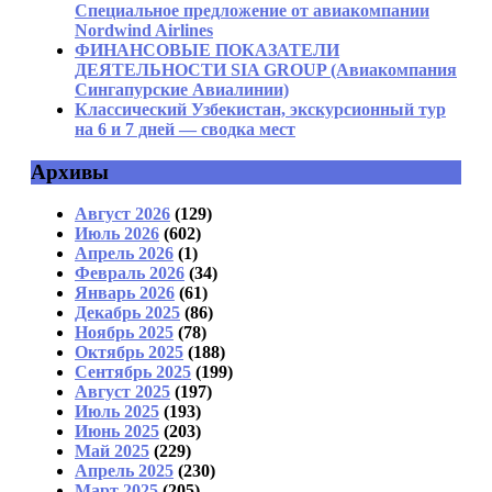
Специальное предложение от авиакомпании
Nordwind Airlines
ФИНАНСОВЫЕ ПОКАЗАТЕЛИ
ДЕЯТЕЛЬНОСТИ SIA GROUP (Авиакомпания
Сингапурские Авиалинии)
Классический Узбекистан, экскурсионный тур
на 6 и 7 дней — сводка мест
Архивы
Август 2026
(129)
Июль 2026
(602)
Апрель 2026
(1)
Февраль 2026
(34)
Январь 2026
(61)
Декабрь 2025
(86)
Ноябрь 2025
(78)
Октябрь 2025
(188)
Сентябрь 2025
(199)
Август 2025
(197)
Июль 2025
(193)
Июнь 2025
(203)
Май 2025
(229)
Апрель 2025
(230)
Март 2025
(205)