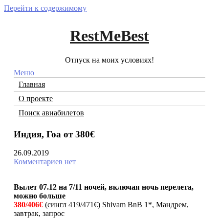
Перейти к содержимому
RestMeBest
Отпуск на моих условиях!
Меню
Главная
О проекте
Поиск авиабилетов
Индия, Гоа от 380€
26.09.2019
Комментариев нет
Вылет 07.12 на 7/11 ночей, включая
ночь перелета,
можно больше
380/406
€
(сингл 419/471€) Shivam BnB 1*, Мандрем,
завтрак, запрос