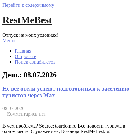
Перейти к содержимому
RestMeBest
Отпуск на моих условиях!
Меню
Главная
О проекте
Поиск авиабилетов
День:
08.07.2026
Не все отели успеют подготовиться к заселению
туристов через Max
08.07.2026
|
Комментариев нет
В чем проблема? Source: tourdom.ru Все новости туризма в
одном месте. С уважением, Команда RestMeBest.ru!