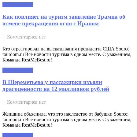
Читать далее »
Как повлияет на туризм заявление Трампа об
отмене прекращения огня с Ираном
|
Комментариев нет
Кто отреагировал на высказывания президента США Source:
tourdom.ru Все новости туризма в одном месте. С уважением,
Команда RestMeBest.ru!
Читать далее »
В Шереметьево у пассажирки изъяли
драгоценности на 12 миллионов рублей
|
Комментариев нет
Женщина объяснила, что это наследство от бабушки Source:
tourdom.ru Все новости туризма в одном месте. С уважением,
Команда RestMeBest.ru!
Читать далее »