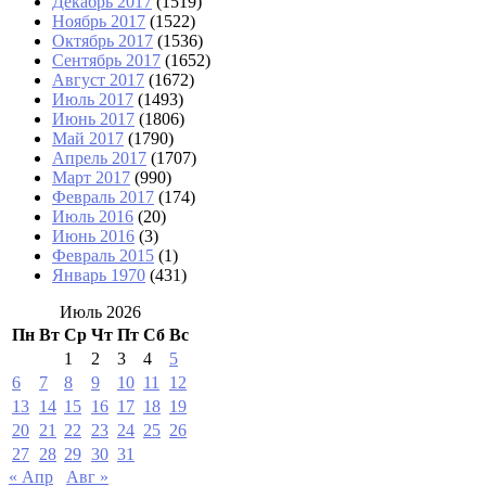
Декабрь 2017
(1519)
Ноябрь 2017
(1522)
Октябрь 2017
(1536)
Сентябрь 2017
(1652)
Август 2017
(1672)
Июль 2017
(1493)
Июнь 2017
(1806)
Май 2017
(1790)
Апрель 2017
(1707)
Март 2017
(990)
Февраль 2017
(174)
Июль 2016
(20)
Июнь 2016
(3)
Февраль 2015
(1)
Январь 1970
(431)
Июль 2026
Пн
Вт
Ср
Чт
Пт
Сб
Вс
1
2
3
4
5
6
7
8
9
10
11
12
13
14
15
16
17
18
19
20
21
22
23
24
25
26
27
28
29
30
31
« Апр
Авг »