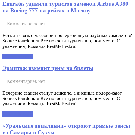
Emirates удивила туристов заменой Airbus A380
на Boeing 777 на рейсах в Москву
|
Комментариев нет
Есть ли связь с массовой проверкой двухпалубных самолетов?
Source: tourdom.ru Все новости туризма в одном месте. С
уважением, Команда RestMeBest.ru!
Читать далее »
Эрмитаж изменит цены на билеты
|
Комментариев нет
Вечерние сеансы станут дешевле, а дневные подорожают
Source: tourdom.ru Все новости туризма в одном месте. С
уважением, Команда RestMeBest.ru!
Читать далее »
«Уральские авиалинии» откроют прямые рейсы
из Самары в Сухум