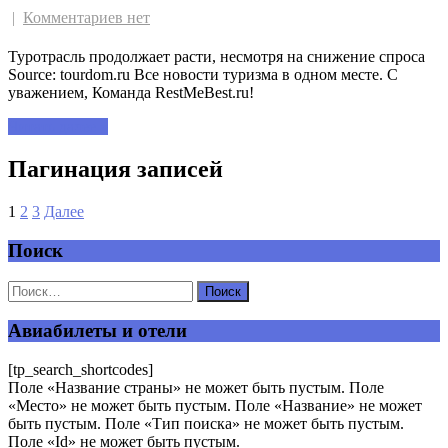
|
Комментариев нет
Туротрасль продолжает расти, несмотря на снижение спроса
Source: tourdom.ru Все новости туризма в одном месте. С
уважением, Команда RestMeBest.ru!
Читать далее »
Пагинация записей
1
2
3
Далее
Поиск
Авиабилеты и отели
[tp_search_shortcodes]
Поле «Название страны» не может быть пустым. Поле
«Место» не может быть пустым. Поле «Название» не может
быть пустым. Поле «Тип поиска» не может быть пустым.
Поле «Id» не может быть пустым.