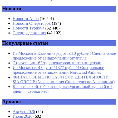
Новости
Новости Авиа
(16 591)
Новости Операторов
(194)
Новости Туризма
(62 440)
Спецпредложения
(42 102)
Популярные статьи
Из Москвы в Калининград от 5110 рублей! Специальное
предложение от авиакомпании Smartavia
Страховщик 162 туроператоров лишен лицензии
Из Москвы в Югру от 11377 рублей! Специальное
предложение от авиакомпании Nordwind Airlines
ФИНАНСОВЫЕ ПОКАЗАТЕЛИ ДЕЯТЕЛЬНОСТИ
SIA GROUP (Авиакомпания Сингапурские Авиалинии)
Классический Узбекистан, экскурсионный тур на 6 и 7
дней — сводка мест
Архивы
Август 2026
(75)
Июль 2026
(602)