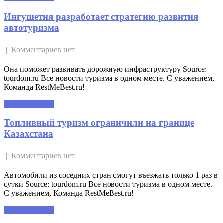
Ингушетия разработает стратегию развития
автотуризма
|
Комментариев нет
Она поможет развивать дорожную инфраструктуру Source:
tourdom.ru Все новости туризма в одном месте. С уважением,
Команда RestMeBest.ru!
Читать далее »
Топливный туризм ограничили на границе
Казахстана
|
Комментариев нет
Автомобили из соседних стран смогут въезжать только 1 раз в
сутки Source: tourdom.ru Все новости туризма в одном месте.
С уважением, Команда RestMeBest.ru!
Читать далее »