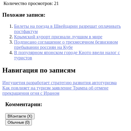
Количество просмотров:
21
Похожие записи:
Билеты на поезда в Швейцарии разрешат оплачивать
постфактум
Крымский курорт признали лучшим в мире
Подписано соглашение о трехмесячном безвизовом
пребывании россиян на Кубе
В популярном японском городе Киото ввели налог с
туристов
Навигация по записям
Ингушетия разработает стратегию развития автотуризма
Как повлияет на туризм заявление Трампа об отмене
прекращения огня с Ираном
Комментарии:
ВКонтакте (
X
)
Обычные (0)