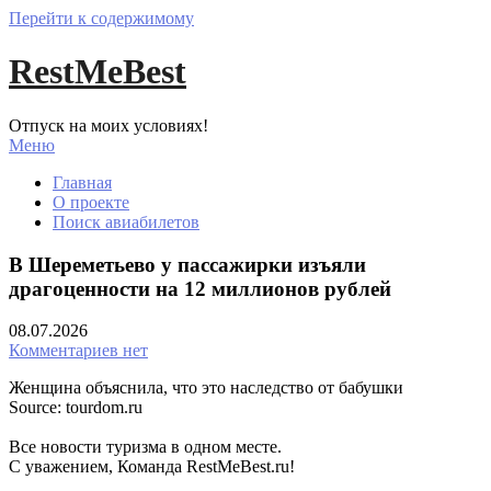
Перейти к содержимому
RestMeBest
Отпуск на моих условиях!
Меню
Главная
О проекте
Поиск авиабилетов
В Шереметьево у пассажирки изъяли
драгоценности на 12 миллионов рублей
08.07.2026
Комментариев нет
Женщина объяснила, что это наследство от бабушки
Source: tourdom.ru
Все новости туризма в одном месте.
С уважением, Команда RestMeBest.ru!