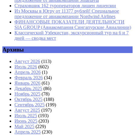
предложение от авиакомпании Smartavia
Страховщик 162 туроператоров лишен лицензии
Из Москвы в Югру от 11377 рублей! Специальное
предложение от авиакомпании Nordwind Airlines
ФИНАНСОВЫЕ ПОКАЗАТЕЛИ ДЕЯТЕЛЬНОСТИ
SIA GROUP (Авиакомпания Сингапурские Авиалинии)
Классический Узбекистан, экскурсионный тур на 6 и 7
дней — сводка мест
Архивы
Август 2026
(113)
Июль 2026
(602)
Апрель 2026
(1)
Февраль 2026
(34)
Январь 2026
(61)
Декабрь 2025
(86)
Ноябрь 2025
(78)
Октябрь 2025
(188)
Сентябрь 2025
(199)
Август 2025
(197)
Июль 2025
(193)
Июнь 2025
(203)
Май 2025
(229)
Апрель 2025
(230)