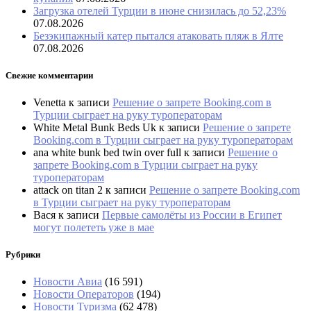
Загрузка отелей Турции в июне снизилась до 52,23%
07.08.2026
Безэкипажный катер пытался атаковать пляж в Ялте
07.08.2026
Свежие комментарии
Venetta
к записи
Решение о запрете Booking.com в
Турции сыграет на руку туроператорам
White Metal Bunk Beds Uk
к записи
Решение о запрете
Booking.com в Турции сыграет на руку туроператорам
ana white bunk bed twin over full
к записи
Решение о
запрете Booking.com в Турции сыграет на руку
туроператорам
attack on titan 2
к записи
Решение о запрете Booking.com
в Турции сыграет на руку туроператорам
Вася
к записи
Первые самолёты из России в Египет
могут полететь уже в мае
Рубрики
Новости Авиа
(16 591)
Новости Операторов
(194)
Новости Туризма
(62 478)