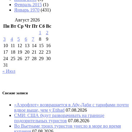
Февраль 2015
(1)
Январь 1970
(431)
Август 2026
Пн
Вт
Ср
Чт
Пт
Сб
Вс
1
2
3
4
5
6
7
8
9
10
11
12
13
14
15
16
17
18
19
20
21
22
23
24
25
26
27
28
29
30
31
« Июл
Свежие записи
«Аэрофлот» возвращается в Абу-Даби с тарифами почти
вдвое выше, чем у Etihad
07.08.2026
СМИ: США будут разворачивать на границе
подозрительных туристов
07.08.2026
Во Вьетнаме троих туристов унесло в море во время
купания
07.08.2026