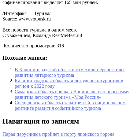
софинансирования выделяет 165 млн рублей.
/Интерфакс — Туризм/
Source: www.votpusk.ru
Все новости туризма в одном месте.
С уважением, Команда RestMeBest.ru!
Количество просмотров:
316
Похожие записи:
В Калининградской области отметили перспективы
развития янтарного туризма
Калининградская область хочет удвоить турпоток в
регион к 2022 году
Самарская область вошла в Национальную программу
развития детского туризма «Моя Россия»
Свердловская область стала третьей в национальном
рейтинге развития событийного туризма
Навигация по записям
Парад парусников пройдет в порту японского города