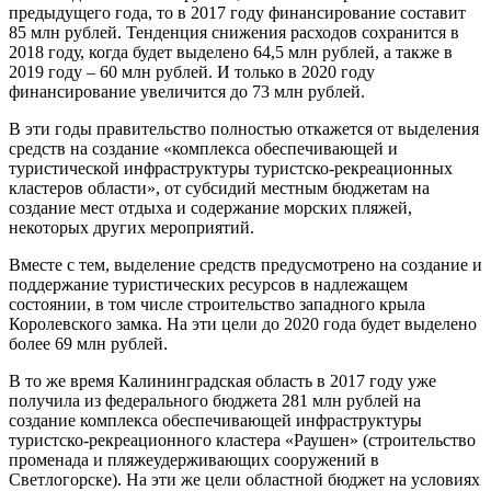
предыдущего года, то в 2017 году финансирование составит
85 млн рублей. Тенденция снижения расходов сохранится в
2018 году, когда будет выделено 64,5 млн рублей, а также в
2019 году – 60 млн рублей. И только в 2020 году
финансирование увеличится до 73 млн рублей.
В эти годы правительство полностью откажется от выделения
средств на создание «комплекса обеспечивающей и
туристической инфраструктуры туристско-рекреационных
кластеров области», от субсидий местным бюджетам на
создание мест отдыха и содержание морских пляжей,
некоторых других мероприятий.
Вместе с тем, выделение средств предусмотрено на создание и
поддержание туристических ресурсов в надлежащем
состоянии, в том числе строительство западного крыла
Королевского замка. На эти цели до 2020 года будет выделено
более 69 млн рублей.
В то же время Калининградская область в 2017 году уже
получила из федерального бюджета 281 млн рублей на
создание комплекса обеспечивающей инфраструктуры
туристско-рекреационного кластера «Раушен» (строительство
променада и пляжеудерживающих сооружений в
Светлогорске). На эти же цели областной бюджет на условиях