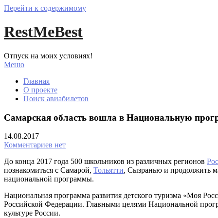
Перейти к содержимому
RestMeBest
Отпуск на моих условиях!
Меню
Главная
О проекте
Поиск авиабилетов
Самарская область вошла в Национальную прогр
14.08.2017
Комментариев нет
До конца 2017 года 500 школьников из различных регионов
Ро
познакомиться с Самарой,
Тольятти
, Сызранью и продолжить 
национальной программы.
Национальная программа развития детского туризма «Моя Росс
Российской Федерации. Главными целями Национальной прогр
культуре России.