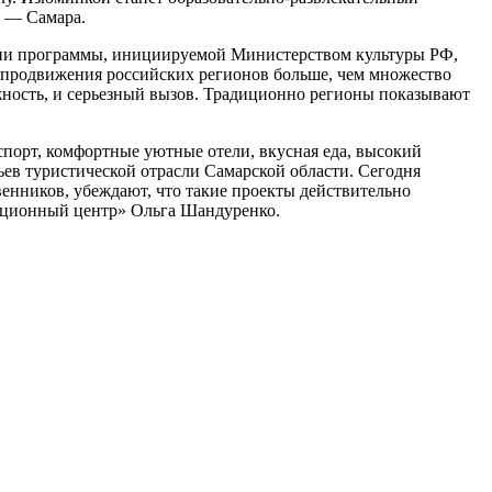
а — Самара.
ции программы, инициируемой Министерством культуры РФ,
я продвижения российских регионов больше, чем множество
жность, и серьезный вызов. Традиционно регионы показывают
спорт, комфортные уютные отели, вкусная еда, высокий
ьев туристической отрасли Самарской области. Сегодня
енников, убеждают, что такие проекты действительно
ационный центр» Ольга Шандуренко.