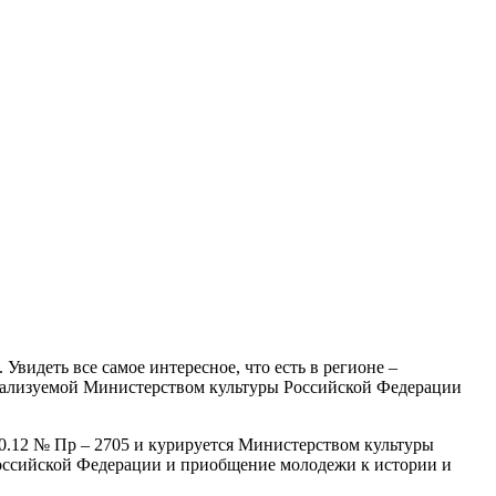
. Увидеть все самое интересное, что есть в регионе –
еализуемой Министерством культуры Российской Федерации
0.12 № Пр – 2705 и курируется Министерством культуры
оссийской Федерации и приобщение молодежи к истории и