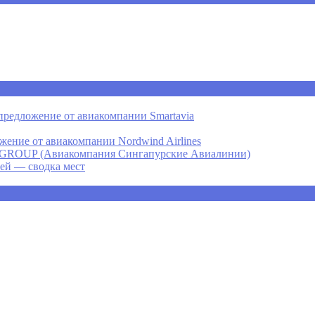
предложение от авиакомпании Smartavia
ение от авиакомпании Nordwind Airlines
P (Авиакомпания Сингапурские Авиалинии)
ней — сводка мест