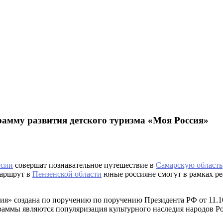
амму развития детского туризма «Моя Россия»
ссии
совершат познавательное путешествие в
Самарскую область
маршрут в
Пензенской области
юные россияне смогут в рамках р
ия» создана по поручению по поручению Президента РФ от 11.1
аммы являются популяризация культурного наследия народов Р