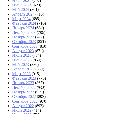
Июль 2024
(797)
Июнь 2024
(629)
Май 2024
(801)
Апрель 2024
(716)
Март 2024
(685)
Февраль 2024
(716)
Январь 2024
(684)
Декабрь 2023
(786)
Ноябрь 2023
(742)
Октябрь 2023
(851)
Сентябрь 2023
(850)
Август 2023
(871)
Июль 2023
(784)
Июнь 2023
(854)
Май 2023
(886)
Апрель 2023
(880)
Март 2023
(915)
Февраль 2023
(775)
Январь 2023
(867)
Декабрь 2022
(932)
Ноябрь 2022
(959)
Октябрь 2022
(893)
Сентябрь 2022
(970)
Август 2022
(892)
Июль 2022
(414)