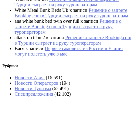
Турции сыграет на руку туроператорам
White Metal Bunk Beds Uk
к записи
Решение о запрете
Booking.com в Турции сыграет на руку туроператорам
ana white bunk bed twin over full
к записи
Решение о
запрете Booking.com в Турции сыграет на руку
туроператорам
attack on titan 2
к записи
Решение о запрете Booking.com
в Турции сыграет на руку туроператорам
Вася
к записи
Первые самолёты из России в Египет
могут полететь уже в мае
Рубрики
Новости Авиа
(16 591)
Новости Операторов
(194)
Новости Туризма
(62 491)
Спецпредложения
(42 102)