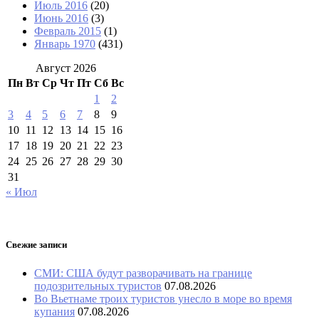
Июль 2016
(20)
Июнь 2016
(3)
Февраль 2015
(1)
Январь 1970
(431)
Август 2026
Пн
Вт
Ср
Чт
Пт
Сб
Вс
1
2
3
4
5
6
7
8
9
10
11
12
13
14
15
16
17
18
19
20
21
22
23
24
25
26
27
28
29
30
31
« Июл
Свежие записи
СМИ: США будут разворачивать на границе
подозрительных туристов
07.08.2026
Во Вьетнаме троих туристов унесло в море во время
купания
07.08.2026