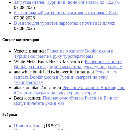
Загрузка отелей Турции в июне снизилась до 52,23%
07.08.2026
Безэкипажный катер пытался атаковать пляж в Ялте
07.08.2026
В Анапе для туристов заработали почти все пляжи
07.08.2026
Свежие комментарии
Venetta
к записи
Решение о запрете Booking.com в
Турции сыграет на руку туроператорам
White Metal Bunk Beds Uk
к записи
Решение о запрете
Booking.com в Турции сыграет на руку туроператорам
ana white bunk bed twin over full
к записи
Решение о
запрете Booking.com в Турции сыграет на руку
туроператорам
attack on titan 2
к записи
Решение о запрете Booking.com
в Турции сыграет на руку туроператорам
Вася
к записи
Первые самолёты из России в Египет
могут полететь уже в мае
Рубрики
Новости Авиа
(16 591)