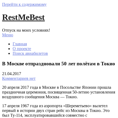
Перейти к содержимому
RestMeBest
Отпуск на моих условиях!
Меню
Главная
О проекте
Поиск авиабилетов
В Москве отпраздновали 50 лет полётам в Токио
21.04.2017
Комментариев нет
20 апреля 2017 года в Москве в Посольстве Японии прошла
праздничная церемония, посвященная 50-летию установления
воздушного сообщения Москва — Токио.
17 апреля 1967 года из аэропорта «Шереметьево» вылетел
первый в истории двух стран рейс из Москвы в Токио. Это
был Ту-114, эксплуатировавшийся совместно с