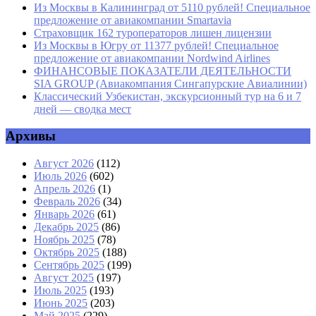
Из Москвы в Калининград от 5110 рублей! Специальное
предложение от авиакомпании Smartavia
Страховщик 162 туроператоров лишен лицензии
Из Москвы в Югру от 11377 рублей! Специальное
предложение от авиакомпании Nordwind Airlines
ФИНАНСОВЫЕ ПОКАЗАТЕЛИ ДЕЯТЕЛЬНОСТИ
SIA GROUP (Авиакомпания Сингапурские Авиалинии)
Классический Узбекистан, экскурсионный тур на 6 и 7
дней — сводка мест
Архивы
Август 2026
(112)
Июль 2026
(602)
Апрель 2026
(1)
Февраль 2026
(34)
Январь 2026
(61)
Декабрь 2025
(86)
Ноябрь 2025
(78)
Октябрь 2025
(188)
Сентябрь 2025
(199)
Август 2025
(197)
Июль 2025
(193)
Июнь 2025
(203)
Май 2025
(229)