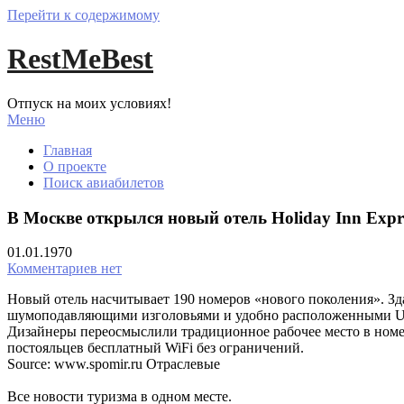
Перейти к содержимому
RestMeBest
Отпуск на моих условиях!
Меню
Главная
О проекте
Поиск авиабилетов
В Москве открылся новый отель Holiday Inn Expre
01.01.1970
Комментариев нет
Новый отель насчитывает 190 номеров «нового поколения». Зд
шумоподавляющими изголовьями и удобно расположенными USB
Дизайнеры переосмыслили традиционное рабочее место в номере
постояльцев бесплатный WiFi без ограничений.
Source: www.spomir.ru Отраслевые
Все новости туризма в одном месте.