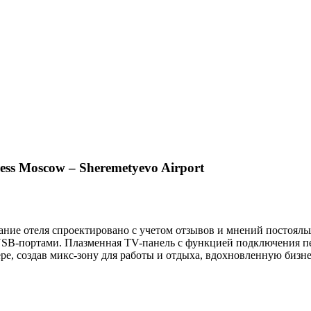
ss Moscow – Sheremetyevo Airport
ание отеля спроектировано с учетом отзывов и мнений постояль
-портами. Плазменная TV-панель с функцией подключения пер
, создав микс-зону для работы и отдыха, вдохновленную бизнес