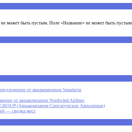
не может быть пустым. Поле «Название» не может быть пустым.
предложение от авиакомпании Smartavia
ение от авиакомпании Nordwind Airlines
P (Авиакомпания Сингапурские Авиалинии)
ней — сводка мест