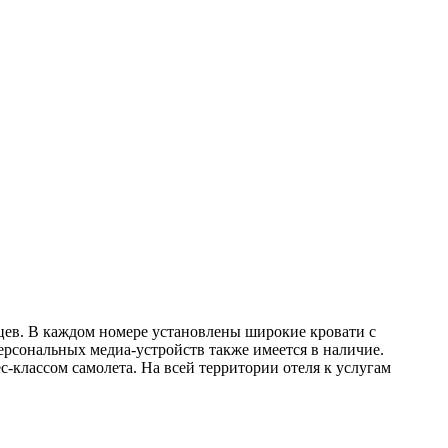
цев. В каждом номере установлены широкие кровати с
сональных медиа-устройств также имеется в наличие.
-классом самолета. На всей территории отеля к услугам