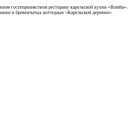
у своим гостеприимством ресторану карельской кухни «Bomba».
вание в бревенчатых коттеджах «Карельской деревни»