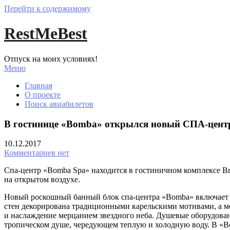
Перейти к содержимому
RestMeBest
Отпуск на моих условиях!
Меню
Главная
О проекте
Поиск авиабилетов
В гостинице «Bomba» открылся новый СПА-цент
10.12.2017
Комментариев нет
Спа-центр «Bomba Spa» находится в гостиничном комплексе Bre
на открытом воздухе.
Новый роскошный банный блок спа-центра «Bomba» включает тр
стен декорирована традиционными карельскими мотивами, а ме
и наслаждение мерцанием звездного неба. Душевые оборудова
тропическом душе, чередующем теплую и холодную воду. В «B