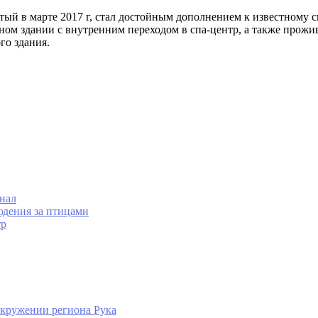
крытый в марте 2017 г, стал достойным дополнением к известном
ом здании с внутренним переходом в спа-центр, а также прожи
го здания.
нал
юдения за птицами
тр
 окружении региона Рука