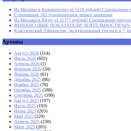
Из Москвы в Калининград от 5110 рублей! Специальное 
Страховщик 162 туроператоров лишен лицензии
Из Москвы в Югру от 11377 рублей! Специальное предлож
ФИНАНСОВЫЕ ПОКАЗАТЕЛИ ДЕЯТЕЛЬНОСТИ SIA GROU
Классический Узбекистан, экскурсионный тур на 6 и 7 д
Архивы
Август 2026
(114)
Июль 2026
(602)
Апрель 2026
(1)
Февраль 2026
(34)
Январь 2026
(61)
Декабрь 2025
(86)
Ноябрь 2025
(78)
Октябрь 2025
(188)
Сентябрь 2025
(199)
Август 2025
(197)
Июль 2025
(193)
Июнь 2025
(203)
Май 2025
(229)
Апрель 2025
(230)
Март 2025
(205)