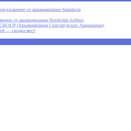
предложение от авиакомпании Smartavia
ение от авиакомпании Nordwind Airlines
P (Авиакомпания Сингапурские Авиалинии)
ней — сводка мест