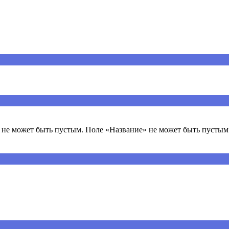
ечены
*
не может быть пустым. Поле «Название» не может быть пустым.