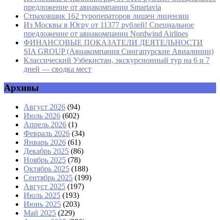
предложение от авиакомпании Smartavia
Страховщик 162 туроператоров лишен лицензии
Из Москвы в Югру от 11377 рублей! Специальное
предложение от авиакомпании Nordwind Airlines
ФИНАНСОВЫЕ ПОКАЗАТЕЛИ ДЕЯТЕЛЬНОСТИ
SIA GROUP (Авиакомпания Сингапурские Авиалинии)
Классический Узбекистан, экскурсионный тур на 6 и 7
дней — сводка мест
Архивы
Август 2026
(94)
Июль 2026
(602)
Апрель 2026
(1)
Февраль 2026
(34)
Январь 2026
(61)
Декабрь 2025
(86)
Ноябрь 2025
(78)
Октябрь 2025
(188)
Сентябрь 2025
(199)
Август 2025
(197)
Июль 2025
(193)
Июнь 2025
(203)
Май 2025
(229)