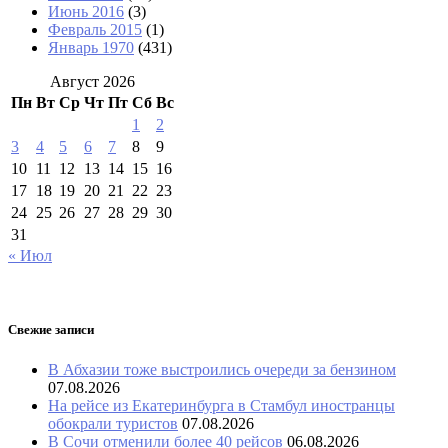
Июнь 2016
(3)
Февраль 2015
(1)
Январь 1970
(431)
Август 2026
Пн
Вт
Ср
Чт
Пт
Сб
Вс
1
2
3
4
5
6
7
8
9
10
11
12
13
14
15
16
17
18
19
20
21
22
23
24
25
26
27
28
29
30
31
« Июл
Свежие записи
В Абхазии тоже выстроились очереди за бензином
07.08.2026
На рейсе из Екатеринбурга в Стамбул иностранцы
обокрали туристов
07.08.2026
В Сочи отменили более 40 рейсов
06.08.2026