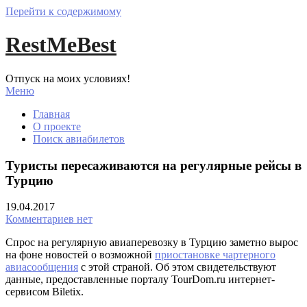
Перейти к содержимому
RestMeBest
Отпуск на моих условиях!
Меню
Главная
О проекте
Поиск авиабилетов
Туристы пересаживаются на регулярные рейсы в
Турцию
19.04.2017
Комментариев нет
Спрос на регулярную авиаперевозку в Турцию заметно вырос
на фоне новостей о возможной
приостановке чартерного
авиасообщения
с этой страной. Об этом свидетельствуют
данные, предоставленные порталу TourDom.ru интернет-
сервисом Biletix.