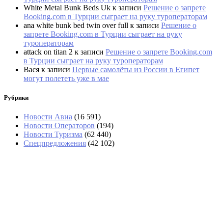
White Metal Bunk Beds Uk
к записи
Решение о запрете
Booking.com в Турции сыграет на руку туроператорам
ana white bunk bed twin over full
к записи
Решение о
запрете Booking.com в Турции сыграет на руку
туроператорам
attack on titan 2
к записи
Решение о запрете Booking.com
в Турции сыграет на руку туроператорам
Вася
к записи
Первые самолёты из России в Египет
могут полететь уже в мае
Рубрики
Новости Авиа
(16 591)
Новости Операторов
(194)
Новости Туризма
(62 440)
Спецпредложения
(42 102)