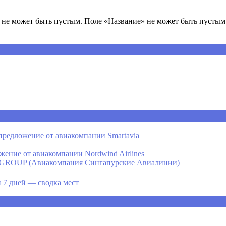
не может быть пустым. Поле «Название» не может быть пустым.
предложение от авиакомпании Smartavia
ение от авиакомпании Nordwind Airlines
P (Авиакомпания Сингапурские Авиалинии)
 7 дней — сводка мест