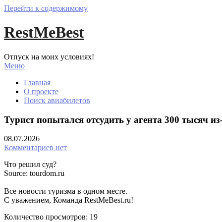
Перейти к содержимому
RestMeBest
Отпуск на моих условиях!
Меню
Главная
О проекте
Поиск авиабилетов
Турист попытался отсудить у агента 300 тысяч из
08.07.2026
Комментариев нет
Что решил суд?
Source: tourdom.ru
Все новости туризма в одном месте.
С уважением, Команда RestMeBest.ru!
Количество просмотров:
19