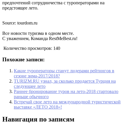
предпочтений сотрудничества с туроператорами на
предстоящее лето.
Source: tourdom.ru
Все новости туризма в одном месте.
С уважением, Команда RestMeBest.ru!
Количество просмотров:
140
Похожие записи:
Какие туроператоры станут лидерами рейтингов в
сезоне зима-2017/2018?
TURIZM.RU узнал, за сколько продается Турция на
следующее лето
Раннее бронирование туров на лето-2018 стартовало
раньше обычного
Встречай свое лето на международной туристической
выставке «ЛЕТО 2018»!
Навигация по записям