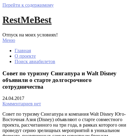
Перейти к содержимому
RestMeBest
Отпуск на моих условиях!
Меню
Главная
О проекте
Поиск авиабилетов
Совет по туризму Сингапура и Walt Disney
объявили о старте долгосрочного
сотрудничества
24.04.2017
Комментариев нет
Совет по туризму Сингапура и компания Walt Disney Юго-
Восточная Азия (Disney) объявляют о старте совместного
проекта, рассчитанного на три года, в рамках которого они
проведут серию зрелищных мероприятий в уникальном
формате, посвященных самым известным брендам,