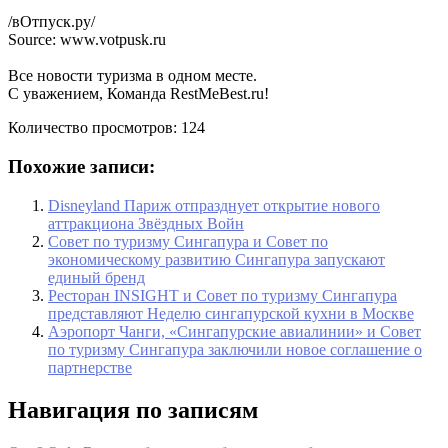
/вОтпуск.ру/
Source: www.votpusk.ru
Все новости туризма в одном месте.
С уважением, Команда RestMeBest.ru!
Количество просмотров:
124
Похожие записи:
Disneyland Париж отпразднует открытие нового
аттракциона Звёздных Войн
Совет по туризму Сингапура и Совет по
экономическому развитию Сингапура запускают
единый бренд
Ресторан INSIGHT и Совет по туризму Сингапура
представляют Неделю сингапурской кухни в Москве
Аэропорт Чанги, «Сингапурские авиалинии» и Совет
по туризму Сингапура заключили новое соглашение о
партнерстве
Навигация по записям