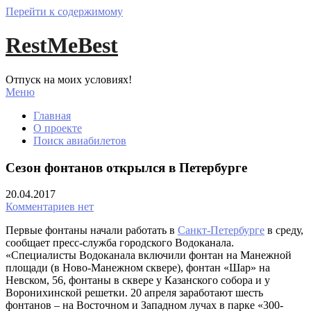
Перейти к содержимому
RestMeBest
Отпуск на моих условиях!
Меню
Главная
О проекте
Поиск авиабилетов
Сезон фонтанов открылся в Петербурге
20.04.2017
Комментариев нет
Первые фонтаны начали работать в
Санкт-Петербурге
в среду,
сообщает пресс-служба городского Водоканала.
«Специалисты Водоканала включили фонтан на Манежной
площади (в Ново-Манежном сквере), фонтан «Шар» на
Невском, 56, фонтаны в сквере у Казанского собора и у
Воронихинской решетки. 20 апреля заработают шесть
фонтанов – на Восточном и Западном лучах в парке «300-