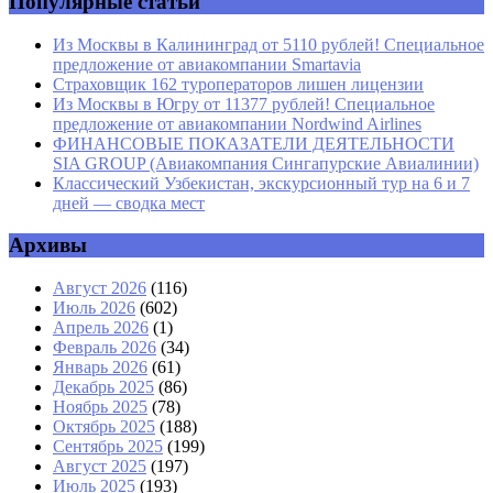
Популярные статьи
Из Москвы в Калининград от 5110 рублей! Специальное
предложение от авиакомпании Smartavia
Страховщик 162 туроператоров лишен лицензии
Из Москвы в Югру от 11377 рублей! Специальное
предложение от авиакомпании Nordwind Airlines
ФИНАНСОВЫЕ ПОКАЗАТЕЛИ ДЕЯТЕЛЬНОСТИ
SIA GROUP (Авиакомпания Сингапурские Авиалинии)
Классический Узбекистан, экскурсионный тур на 6 и 7
дней — сводка мест
Архивы
Август 2026
(116)
Июль 2026
(602)
Апрель 2026
(1)
Февраль 2026
(34)
Январь 2026
(61)
Декабрь 2025
(86)
Ноябрь 2025
(78)
Октябрь 2025
(188)
Сентябрь 2025
(199)
Август 2025
(197)
Июль 2025
(193)