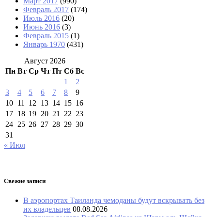
Март 2017
(990)
Февраль 2017
(174)
Июль 2016
(20)
Июнь 2016
(3)
Февраль 2015
(1)
Январь 1970
(431)
Август 2026
Пн
Вт
Ср
Чт
Пт
Сб
Вс
1
2
3
4
5
6
7
8
9
10
11
12
13
14
15
16
17
18
19
20
21
22
23
24
25
26
27
28
29
30
31
« Июл
Свежие записи
В аэропортах Таиланда чемоданы будут вскрывать без
их владельцев
08.08.2026