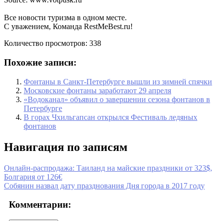
Все новости туризма в одном месте.
С уважением, Команда RestMeBest.ru!
Количество просмотров:
338
Похожие записи:
Фонтаны в Санкт-Петербурге вышли из зимней спячки
Московские фонтаны заработают 29 апреля
«Водоканал» объявил о завершении сезона фонтанов в
Петербурге
В горах Чхильгапсан открылся Фестиваль ледяных
фонтанов
Навигация по записям
Онлайн-распродажа: Таиланд на майские праздники от 323$,
Болгария от 126€
Собянин назвал дату празднования Дня города в 2017 году
Комментарии: