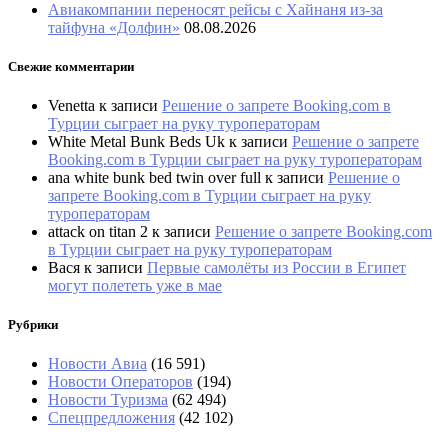
Авиакомпании переносят рейсы с Хайнаня из-за
тайфуна «Долфин»
08.08.2026
Свежие комментарии
Venetta
к записи
Решение о запрете Booking.com в
Турции сыграет на руку туроператорам
White Metal Bunk Beds Uk
к записи
Решение о запрете
Booking.com в Турции сыграет на руку туроператорам
ana white bunk bed twin over full
к записи
Решение о
запрете Booking.com в Турции сыграет на руку
туроператорам
attack on titan 2
к записи
Решение о запрете Booking.com
в Турции сыграет на руку туроператорам
Вася
к записи
Первые самолёты из России в Египет
могут полететь уже в мае
Рубрики
Новости Авиа
(16 591)
Новости Операторов
(194)
Новости Туризма
(62 494)
Спецпредложения
(42 102)