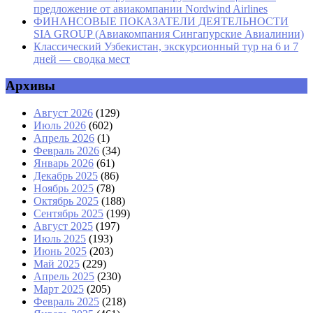
предложение от авиакомпании Nordwind Airlines
ФИНАНСОВЫЕ ПОКАЗАТЕЛИ ДЕЯТЕЛЬНОСТИ
SIA GROUP (Авиакомпания Сингапурские Авиалинии)
Классический Узбекистан, экскурсионный тур на 6 и 7
дней — сводка мест
Архивы
Август 2026
(129)
Июль 2026
(602)
Апрель 2026
(1)
Февраль 2026
(34)
Январь 2026
(61)
Декабрь 2025
(86)
Ноябрь 2025
(78)
Октябрь 2025
(188)
Сентябрь 2025
(199)
Август 2025
(197)
Июль 2025
(193)
Июнь 2025
(203)
Май 2025
(229)
Апрель 2025
(230)
Март 2025
(205)
Февраль 2025
(218)