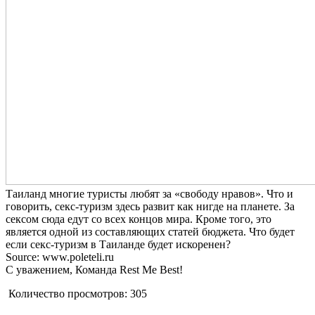
Таиланд многие туристы любят за «свободу нравов». Что и
говорить, секс-туризм здесь развит как нигде на планете. За
сексом сюда едут со всех концов мира. Кроме того, это
является одной из составляющих статей бюджета. Что будет
если секс-туризм в Таиланде будет искоренен?
Source: www.poleteli.ru
С уважением, Команда Rest Me Best!
Количество просмотров:
305