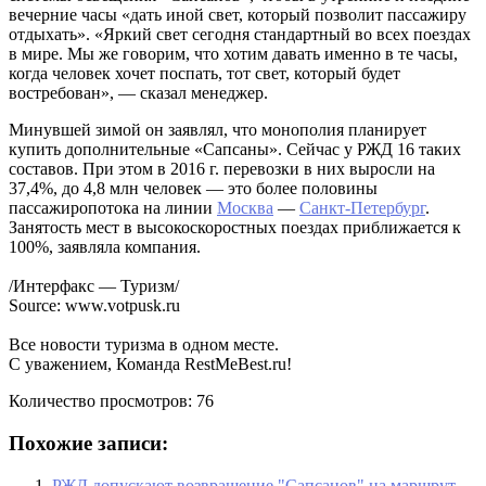
вечерние часы «дать иной свет, который позволит пассажиру
отдыхать». «Яркий свет сегодня стандартный во всех поездах
в мире. Мы же говорим, что хотим давать именно в те часы,
когда человек хочет поспать, тот свет, который будет
востребован», — сказал менеджер.
Минувшей зимой он заявлял, что монополия планирует
купить дополнительные «Сапсаны». Сейчас у РЖД 16 таких
составов. При этом в 2016 г. перевозки в них выросли на
37,4%, до 4,8 млн человек — это более половины
пассажиропотока на линии
Москва
—
Санкт-Петербург
.
Занятость мест в высокоскоростных поездах приближается к
100%, заявляла компания.
/Интерфакс — Туризм/
Source: www.votpusk.ru
Все новости туризма в одном месте.
С уважением, Команда RestMeBest.ru!
Количество просмотров:
76
Похожие записи:
РЖД допускают возвращение "Сапсанов" на маршрут