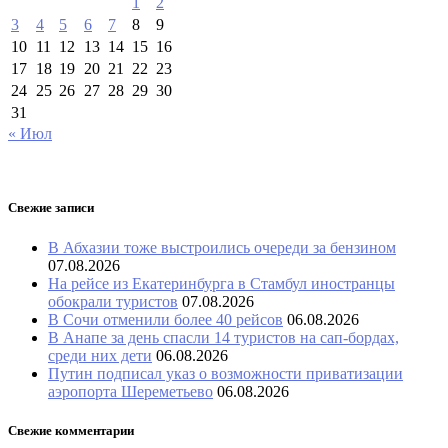
1
2
3
4
5
6
7
8
9
10
11
12
13
14
15
16
17
18
19
20
21
22
23
24
25
26
27
28
29
30
31
« Июл
Свежие записи
В Абхазии тоже выстроились очереди за бензином
07.08.2026
На рейсе из Екатеринбурга в Стамбул иностранцы
обокрали туристов
07.08.2026
В Сочи отменили более 40 рейсов
06.08.2026
В Анапе за день спасли 14 туристов на сап-бордах,
среди них дети
06.08.2026
Путин подписал указ о возможности приватизации
аэропорта Шереметьево
06.08.2026
Свежие комментарии