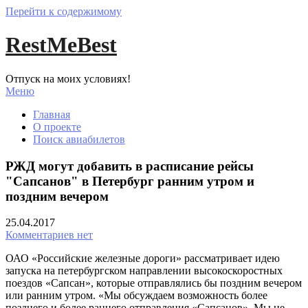
Перейти к содержимому
RestMeBest
Отпуск на моих условиях!
Меню
Главная
О проекте
Поиск авиабилетов
РЖД могут добавить в расписание рейсы
"Сапсанов" в Петербург ранним утром и
поздним вечером
25.04.2017
Комментариев нет
ОАО «Российские железные дороги» рассматривает идею
запуска на петербургском направлении высокоскоростных
поездов «Сапсан», которые отправлялись бы поздним вечером
или ранним утром. «Мы обсуждаем возможность более
позднего и более раннего отправления «Сапсанов». Мы не