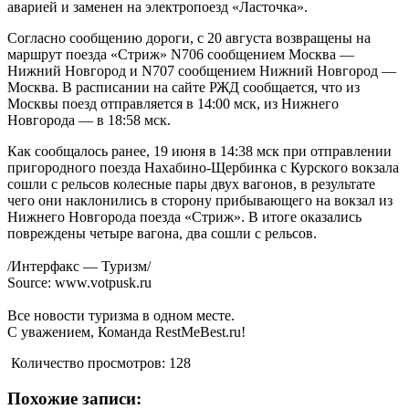
аварией и заменен на электропоезд «Ласточка».
Согласно сообщению дороги, с 20 августа возвращены на
маршрут поезда «Стриж» N706 сообщением Москва —
Нижний Новгород и N707 сообщением Нижний Новгород —
Москва. В расписании на сайте РЖД сообщается, что из
Москвы поезд отправляется в 14:00 мск, из Нижнего
Новгорода — в 18:58 мск.
Как сообщалось ранее, 19 июня в 14:38 мск при отправлении
пригородного поезда Нахабино-Щербинка с Курского вокзала
сошли с рельсов колесные пары двух вагонов, в результате
чего они наклонились в сторону прибывающего на вокзал из
Нижнего Новгорода поезда «Стриж». В итоге оказались
повреждены четыре вагона, два сошли с рельсов.
/Интерфакс — Туризм/
Source: www.votpusk.ru
Все новости туризма в одном месте.
С уважением, Команда RestMeBest.ru!
Количество просмотров:
128
Похожие записи: