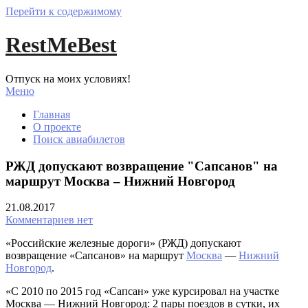
Перейти к содержимому
RestMeBest
Отпуск на моих условиях!
Меню
Главная
О проекте
Поиск авиабилетов
РЖД допускают возвращение "Сапсанов" на
маршрут Москва – Нижний Новгород
21.08.2017
Комментариев нет
«Российские железные дороги» (РЖД) допускают
возвращение «Сапсанов» на маршрут
Москва
—
Нижний
Новгород
.
«С 2010 по 2015 год «Сапсан» уже курсировал на участке
Москва — Нижний Новгород: 2 пары поездов в сутки, их