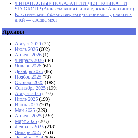
ФИНАНСОВЫЕ ПОКАЗАТЕЛИ ДЕЯТЕЛЬНОСТИ
SIA GROUP (Авиакомпания Сингапурские Авиалинии)
Классический Узбекистан, экскурсионный тур на 6 и 7
дней — сводка мест
Архивы
Август 2026
(75)
Июль 2026
(602)
Апрель 2026
(1)
Февраль 2026
(34)
Январь 2026
(61)
Декабрь 2025
(86)
Ноябрь 2025
(78)
Октябрь 2025
(188)
Сентябрь 2025
(199)
Август 2025
(197)
Июль 2025
(193)
Июнь 2025
(203)
Май 2025
(229)
Апрель 2025
(230)
Март 2025
(205)
Февраль 2025
(218)
Январь 2025
(461)
Декабрь 2024
(585)