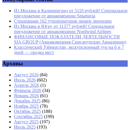
Из Москвы в Калининград от 5110 рублей! Специальное
предложение от авиакомпании Smartavia
Страховщик 162 туроператоров лишен лицензии
Из Москвы в Югру от 11377 рублей! Специальное
предложение от авиакомпании Nordwind Airlines
ФИНАНСОВЫЕ ПОКАЗАТЕЛИ ДЕЯТЕЛЬНОСТИ
SIA GROUP (Авиакомпания Сингапурские Авиалинии)
Классический Узбекистан, экскурсионный тур на 6 и 7
дней — сводка мест
Архивы
Август 2026
(84)
Июль 2026
(602)
Апрель 2026
(1)
Февраль 2026
(34)
Январь 2026
(61)
Декабрь 2025
(86)
Ноябрь 2025
(78)
Октябрь 2025
(188)
Сентябрь 2025
(199)
Август 2025
(197)
Июль 2025
(193)