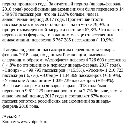
период прошлого года. За отчетный период (январь-февраль
2018 года) российскими авиакомпаниями было перевезено 14
349 970 пассажиров, что на 12,6% больше, чем за
аналогичный период 2017 года. Процент занятости
пассажирских кресел остановился на отметке 79,9%, а
процент коммерческой загрузки составил 67,8%. Что касается
перевозок за февраль, то в данном месяце отечественные
авиакомпании перевезли 6 767 285 пассажиров (+10,9%).
Пятерка лидеров по пассажирским перевозкам за январь-
февраль 2018 года, по данным Росавиации, выглядит
следующим образом: «Аэрофлот» перевез 4 726 603 пассажира
(+4,8% по отношению к периоду январь-февраль 2017 года),
«Сибирь» 1 499 795 пассажиров (+15,5%), «Россия» 1 210 723
пассажира (-6,7%), «Ютэйр» 1 134 369 пассажиров (+18,9%),
«Уральские Авиалинии» 1 039 739 пассажиров (+19,9%).
Всего же лидерами за январь-февраль 2018 года было
перевезено 9 611 229 пассажиров, что на 7,7% больше, чем за
аналогичный период 2017 года и составляет 67% всего
пассажиропотока российских авиакомпаний за январь-
февраль 2018 года.
/Avia.Ru/
Source: www.votpusk.ru