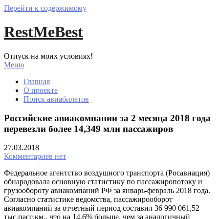
Перейти к содержимому
RestMeBest
Отпуск на моих условиях!
Меню
Главная
О проекте
Поиск авиабилетов
Российские авиакомпании за 2 месяца 2018 года
перевезли более 14,349 млн пассажиров
27.03.2018
Комментариев нет
Федеральное агентство воздушного транспорта (Росавиация)
обнародовала основную статистику по пассажиропотоку и
грузообороту авиакомпаний РФ за январь-февраль 2018 года.
Согласно статистике ведомства, пассажирооборот
авиакомпаний за отчетный период составил 36 990 061,52
тыс.пасс.км., что на 14,6% больше, чем за аналогичный