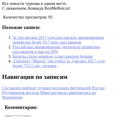
Все новости туризма в одном месте.
С уважением, Команда RestMeBest.ru!
Количество просмотров:
95
Похожие записи:
За три месяца 2017 года российские авиакомпании
перевезли более 19,7 млн. пассажиров
Российские авиакомпании увеличили перевозки
пассажиров в мае на 26%
Билеты стали дешевле, а пассажиров больше
Аэропорт "Минск" обслужил за 3 месяца 2017 года
более 733,5 тыс. человек
Навигация по записям
Составлен рейтинг лучших весенних фестивалей России
Реставрация могилы Микеланджело завершилась во
Флоренции
Комментарии: