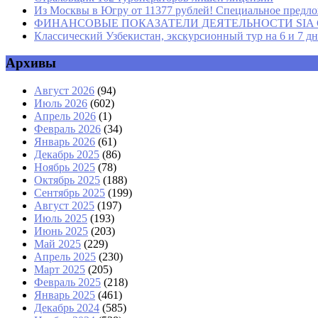
Из Москвы в Югру от 11377 рублей! Специальное предлож
ФИНАНСОВЫЕ ПОКАЗАТЕЛИ ДЕЯТЕЛЬНОСТИ SIA GROU
Классический Узбекистан, экскурсионный тур на 6 и 7 д
Архивы
Август 2026
(94)
Июль 2026
(602)
Апрель 2026
(1)
Февраль 2026
(34)
Январь 2026
(61)
Декабрь 2025
(86)
Ноябрь 2025
(78)
Октябрь 2025
(188)
Сентябрь 2025
(199)
Август 2025
(197)
Июль 2025
(193)
Июнь 2025
(203)
Май 2025
(229)
Апрель 2025
(230)
Март 2025
(205)
Февраль 2025
(218)
Январь 2025
(461)
Декабрь 2024
(585)