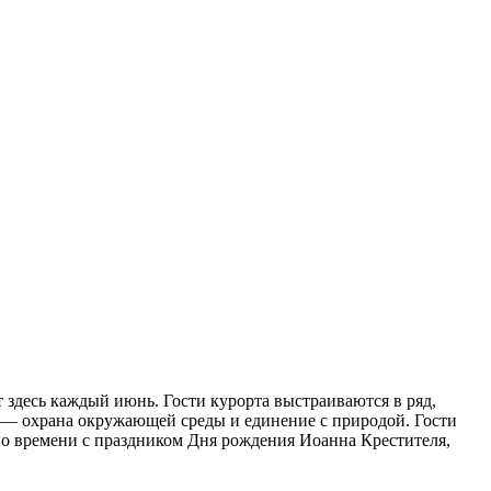
 здесь каждый июнь. Гости курорта выстраиваются в ряд,
аля — охрана окружающей среды и единение с природой. Гости
 по времени с праздником Дня рождения Иоанна Крестителя,