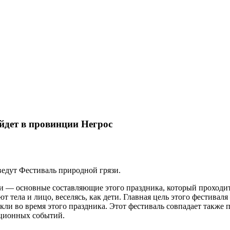
йдет в провинции Негрос
ведут Фестиваль природной грязи.
зи — основные составляющие этого праздника, который проходит
ют тела и лицо, веселясь, как дети. Главная цель этого фестив
кли во время этого праздника. Этот фестиваль совпадает также
иционных событий.