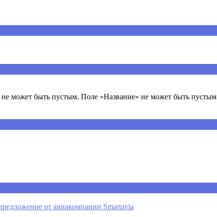
ечены
*
не может быть пустым. Поле «Название» не может быть пустым.
предложение от авиакомпании Smartavia