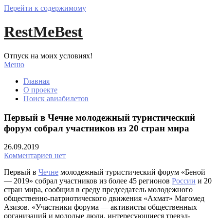
Перейти к содержимому
RestMeBest
Отпуск на моих условиях!
Меню
Главная
О проекте
Поиск авиабилетов
Первый в Чечне молодежный туристический
форум собрал участников из 20 стран мира
26.09.2019
Комментариев нет
Первый в
Чечне
молодежный туристический форум «Беной
— 2019» собрал участников из более 45 регионов
России
и 20
стран мира, сообщил в среду председатель молодежного
общественно-патриотического движения «Ахмат» Магомед
Азизов. «Участники форума — активисты общественных
организаций и молодые люди, интересующиеся тревэл-