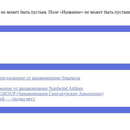
не может быть пустым. Поле «Название» не может быть пустым.
предложение от авиакомпании Smartavia
ение от авиакомпании Nordwind Airlines
P (Авиакомпания Сингапурские Авиалинии)
ней — сводка мест