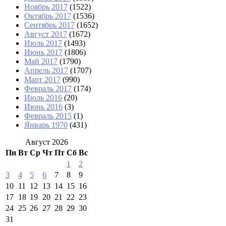
Ноябрь 2017
(1522)
Октябрь 2017
(1536)
Сентябрь 2017
(1652)
Август 2017
(1672)
Июль 2017
(1493)
Июнь 2017
(1806)
Май 2017
(1790)
Апрель 2017
(1707)
Март 2017
(990)
Февраль 2017
(174)
Июль 2016
(20)
Июнь 2016
(3)
Февраль 2015
(1)
Январь 1970
(431)
Август 2026
Пн
Вт
Ср
Чт
Пт
Сб
Вс
1
2
3
4
5
6
7
8
9
10
11
12
13
14
15
16
17
18
19
20
21
22
23
24
25
26
27
28
29
30
31