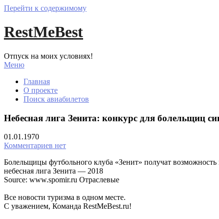
Перейти к содержимому
RestMeBest
Отпуск на моих условиях!
Меню
Главная
О проекте
Поиск авиабилетов
Небесная лига Зенита: конкурс для болельщиц си
01.01.1970
Комментариев нет
Болельщицы футбольного клуба «Зенит» получат возможность 
небесная лига Зенита — 2018
Source: www.spomir.ru Отраслевые
Все новости туризма в одном месте.
С уважением, Команда RestMeBest.ru!