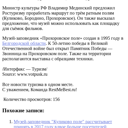
Министр культуры РФ Владимир Мединский предложил
Ростуризму проработать маршрут по трём ратным полям
(Куликово, Бородино, Прохоровское). Он также высказал
предложение, что музей можно использовать как площадку
для съёмок фильмов.
Музей-заповедник «Прохоровское поле» создан в 1995 году в
Белгородской области
. К 50-летию победы в Великой
Отечественной войне был открыт Памятник Победы —
Звонница на Прохоровском поле. Также на территории
располагаются выставка с образцами техники.
/Интерфакс — Туризм/
Source: www.votpusk.ru
Все новости туризма в одном месте.
С уважением, Команда RestMeBest.ru!
Количество просмотров:
156
Похожие записи:
Музей-заповедник "Куликово поле" рассчитывает
принять в 2017 году вдвое больше посетителей