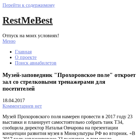
Перейти к содержимому
RestMeBest
Отпуск на моих условиях!
Меню
Главная
О проекте
Поиск авиабилетов
Музей-заповедник "Прохоровское поле" откроет
зал со стрелковыми тренажерами для
посетителей
18.04.2017
Комментариев нет
Музей Прохоровского поля намерен провести в 2017 году 23
выставки и планирует самостоятельно собрать танк Т34,
сообщила директор Наталья Овчарова на презентации
концепции развития музея в Минкультуры РФ во вторник. «В
2017 году запланировано 23 выставки, в том числе