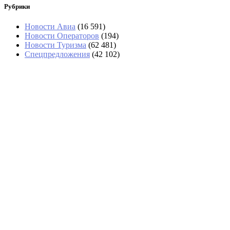
Рубрики
Новости Авиа
(16 591)
Новости Операторов
(194)
Новости Туризма
(62 481)
Спецпредложения
(42 102)
В аэропортах Таиланда чемоданы
будут вскрывать без их владельцев