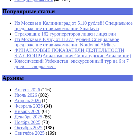
Сайт
Популярные статьи
Из Москвы в Калининград от 5110 рублей! Специальное
предложение от авиакомпании Smartavia
Страховщик 162 туроператоров лишен лицензии
Из Москвы в Югру от 11377 рублей! Специальное
предложение от авиакомпании Nordwind Airlines
ФИНАНСОВЫЕ ПОКАЗАТЕЛИ ДЕЯТЕЛЬНОСТИ
SIA GROUP (Авиакомпания Сингапурские Авиалинии)
Классический Узбекистан, экскурсионный тур на 6 и 7
дней — сводка мест
Архивы
Август 2026
(116)
Июль 2026
(602)
Апрель 2026
(1)
Февраль 2026
(34)
Январь 2026
(61)
Декабрь 2025
(86)
Ноябрь 2025
(78)
Октябрь 2025
(188)
Сентябрь 2025
(199)