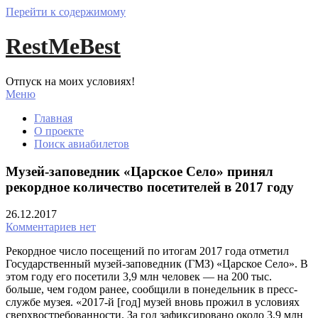
Перейти к содержимому
RestMeBest
Отпуск на моих условиях!
Меню
Главная
О проекте
Поиск авиабилетов
Музей-заповедник «Царское Село» принял
рекордное количество посетителей в 2017 году
26.12.2017
Комментариев нет
Рекордное число посещений по итогам 2017 года отметил
Государственный музей-заповедник (ГМЗ) «Царское Село». В
этом году его посетили 3,9 млн человек — на 200 тыс.
больше, чем годом ранее, сообщили в понедельник в пресс-
службе музея. «2017-й [год] музей вновь прожил в условиях
сверхвостребованности. За год зафиксировано около 3,9 млн