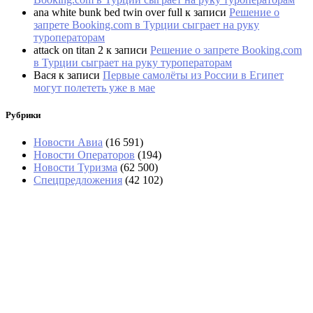
ana white bunk bed twin over full
к записи
Решение о
запрете Booking.com в Турции сыграет на руку
туроператорам
attack on titan 2
к записи
Решение о запрете Booking.com
в Турции сыграет на руку туроператорам
Вася
к записи
Первые самолёты из России в Египет
могут полететь уже в мае
Рубрики
Новости Авиа
(16 591)
Новости Операторов
(194)
Новости Туризма
(62 500)
Спецпредложения
(42 102)