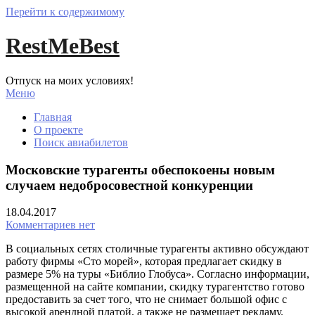
Перейти к содержимому
RestMeBest
Отпуск на моих условиях!
Меню
Главная
О проекте
Поиск авиабилетов
Московские турагенты обеспокоены новым
случаем недобросовестной конкуренции
18.04.2017
Комментариев нет
В социальных сетях столичные турагенты активно обсуждают
работу фирмы «Сто морей», которая предлагает скидку в
размере 5% на туры «Библио Глобуса». Согласно информации,
размещенной на сайте компании, скидку турагентство готово
предоставить за счет того, что не снимает большой офис с
высокой арендной платой, а также не размещает рекламу.