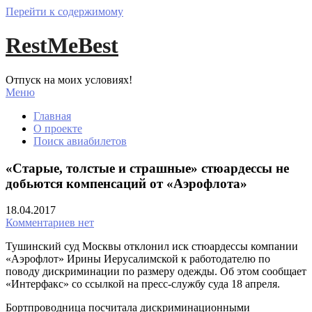
Перейти к содержимому
RestMeBest
Отпуск на моих условиях!
Меню
Главная
О проекте
Поиск авиабилетов
«Старые, толстые и страшные» стюардессы не
добьются компенсаций от «Аэрофлота»
18.04.2017
Комментариев нет
Тушинский суд Москвы отклонил иск стюардессы компании
«Аэрофлот» Ирины Иерусалимской к работодателю по
поводу дискриминации по размеру одежды. Об этом сообщает
«Интерфакс» со ссылкой на пресс-службу суда 18 апреля.
Бортпроводница посчитала дискриминационными