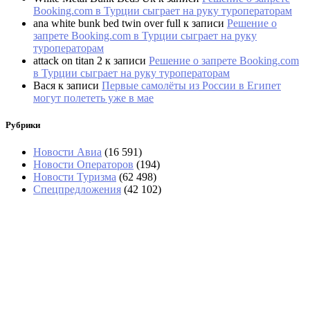
Booking.com в Турции сыграет на руку туроператорам
ana white bunk bed twin over full
к записи
Решение о
запрете Booking.com в Турции сыграет на руку
туроператорам
attack on titan 2
к записи
Решение о запрете Booking.com
в Турции сыграет на руку туроператорам
Вася
к записи
Первые самолёты из России в Египет
могут полететь уже в мае
Рубрики
Новости Авиа
(16 591)
Новости Операторов
(194)
Новости Туризма
(62 498)
Спецпредложения
(42 102)