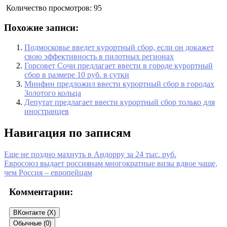
Количество просмотров:
95
Похожие записи:
Подмосковье введет курортный сбор, если он докажет
свою эффективность в пилотных регионах
Горсовет Сочи предлагает ввести в городе курортный
сбор в размере 10 руб. в сутки
Минфин предложил ввести курортный сбор в городах
Золотого кольца
Депутат предлагает ввести курортный сбор только для
иностранцев
Навигация по записям
Еще не поздно махнуть в Андорру за 24 тыс. руб.
Евросоюз выдает россиянам многократные визы вдвое чаще,
чем Россия – европейцам
Комментарии:
ВКонтакте (
X
)
Обычные (0)