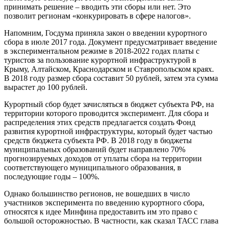
принимать решение – вводить эти сборы или нет. Это
позволит регионам «конкурировать в сфере налогов».
Напомним, Госдума приняла закон о введении курортного
сбора в июле 2017 года. Документ предусматривает введение
в экспериментальном режиме в 2018-2022 годах платы с
туристов за пользование курортной инфраструктурой в
Крыму, Алтайском, Краснодарском и Ставропольском краях.
В 2018 году размер сбора составит 50 рублей, затем эта сумма
вырастет до 100 рублей.
Курортный сбор будет зачисляться в бюджет субъекта РФ, на
территории которого проводится эксперимент. Для сбора и
распределения этих средств предлагается создать Фонд
развития курортной инфраструктуры, который будет частью
средств бюджета субъекта РФ. В 2018 году в бюджеты
муниципальных образований будет направлено 70%
прогнозируемых доходов от уплаты сбора на территории
соответствующего муниципального образования, в
последующие годы – 100%.
Однако большинство регионов, не вошедших в число
участников эксперимента по введению курортного сбора,
относятся к идее Минфина предоставить им это право с
большой осторожностью. В частности, как сказал ТАСС глава