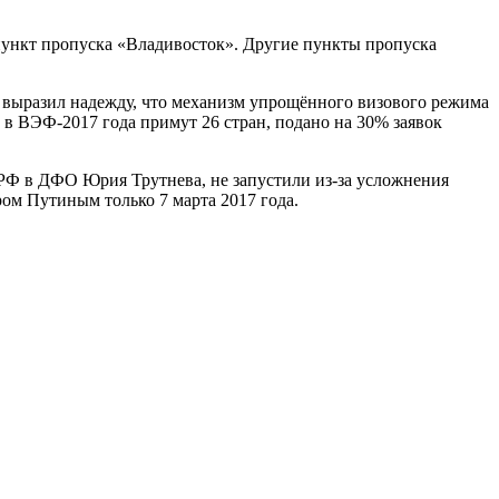
 пункт пропуска «Владивосток». Другие пункты пропуска
выразил надежду, что механизм упрощённого визового режима
 в ВЭФ-2017 года примут 26 стран, подано на 30% заявок
 РФ в ДФО Юрия Трутнева, не запустили из-за усложнения
ом Путиным только 7 марта 2017 года.