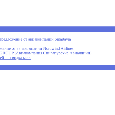
предложение от авиакомпании Smartavia
ение от авиакомпании Nordwind Airlines
P (Авиакомпания Сингапурские Авиалинии)
ней — сводка мест