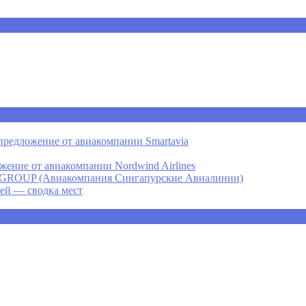
предложение от авиакомпании Smartavia
ение от авиакомпании Nordwind Airlines
P (Авиакомпания Сингапурские Авиалинии)
ней — сводка мест