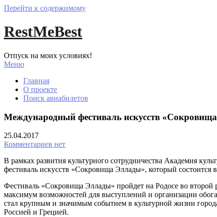
Перейти к содержимому
RestMeBest
Отпуск на моих условиях!
Меню
Главная
О проекте
Поиск авиабилетов
Международный фестиваль искусств «Сокровища Э
25.04.2017
Комментариев нет
В рамках развития культурного сотрудничества Академия кул
фестиваль искусств «Сокровища Эллады», который состоится в п
Фестиваль «Сокровища Эллады» пройдет на Родосе во второй р
максимум возможностей для выступлений и организации обогащ
стал крупным и значимым событием в культурной жизни город
Россией и Грецией.