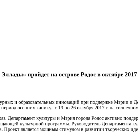
ллады» пройдет на острове Родос в октябре 2017
ьтурных и образовательных инноваций при поддержке Мэрии и 
ериод осенних каникул с 19 по 26 октября 2017 г. на солнечном
аз. Департамент культуры и Мэрия города Родос активно подде
ающей культурной программы. Руководитель Департамента культ
а. Проект является мощным стимулом в развитии творческих ид