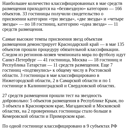
Наибольшее количество классифицированных в мае средств
размещения приходится на «беззвездную» категорию — 166
объектов. 33 гостиницы получили свидетельство о
присвоении категории «три звезды», «две звезды» и «четыре
звезды» — по 18 гостиниц, категорию «одна звезда» — 11
средств размещения.
Самые высокие темпы присвоения звезд объектам
размещения демонстрирует Краснодарский край — в мае 135
объектов прошли процедуру обязательной классификации.
Следом из регионов-хозяев чемпионата мира по футболу идут
Санкт-Петербург — 41 гостиница, Москва — 18 гостиниц и
Республика Татарстан — 11 средств размещения. Еще 7
гостиниц «подтянулись» к общему числу в Ростовской
области. 3 гостиницы в мае классифицировано в
Нижегородской области, 2 в Самарской области и по 1
гостинице в Калининградской и Свердловской областях.
27 средств размещения прошли тест на звездность
добровольно: 5 объектов размещения в Республике Крым, по
3 объекта в Красноярском крае, Магаданской и Московской
областях, на 2 проверенных гостиницы стало больше в
Кемеровской области и Приморском крае.
По одной гостинице классифицировано в 9 субъектах РФ