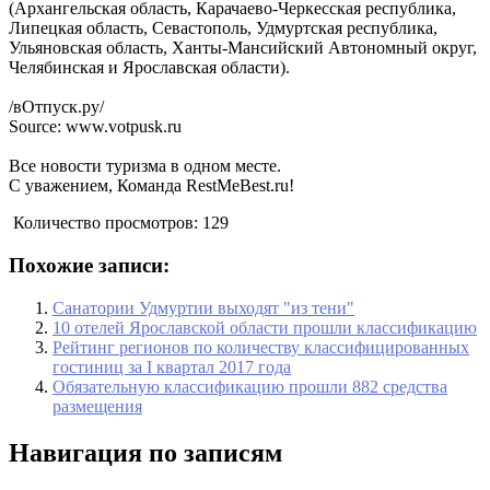
(Архангельская область, Карачаево-Черкесская республика,
Липецкая область, Севастополь, Удмуртская республика,
Ульяновская область, Ханты-Мансийский Автономный округ,
Челябинская и Ярославская области).
/вОтпуск.ру/
Source: www.votpusk.ru
Все новости туризма в одном месте.
С уважением, Команда RestMeBest.ru!
Количество просмотров:
129
Похожие записи:
Санатории Удмуртии выходят "из тени"
10 отелей Ярославской области прошли классификацию
Рейтинг регионов по количеству классифицированных
гостиниц за I квартал 2017 года
Обязательную классификацию прошли 882 средства
размещения
Навигация по записям