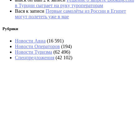
в Турции сыграет на руку туроператорам
Вася
к записи
Первые самолёты из России в Египет
могут полететь уже в мае
Рубрики
Новости Авиа
(16 591)
Новости Операторов
(194)
Новости Туризма
(62 496)
Спецпредложения
(42 102)
В Шанхае отменили 1400 рейсов из-
за тайфуна «Долфин»