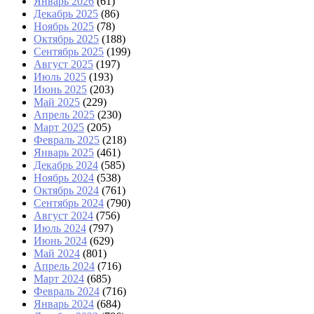
Январь 2026
(61)
Декабрь 2025
(86)
Ноябрь 2025
(78)
Октябрь 2025
(188)
Сентябрь 2025
(199)
Август 2025
(197)
Июль 2025
(193)
Июнь 2025
(203)
Май 2025
(229)
Апрель 2025
(230)
Март 2025
(205)
Февраль 2025
(218)
Январь 2025
(461)
Декабрь 2024
(585)
Ноябрь 2024
(538)
Октябрь 2024
(761)
Сентябрь 2024
(790)
Август 2024
(756)
Июль 2024
(797)
Июнь 2024
(629)
Май 2024
(801)
Апрель 2024
(716)
Март 2024
(685)
Февраль 2024
(716)
Январь 2024
(684)