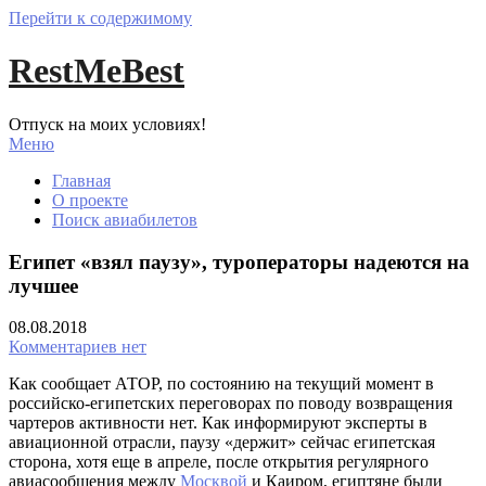
Перейти к содержимому
RestMeBest
Отпуск на моих условиях!
Меню
Главная
О проекте
Поиск авиабилетов
Египет «взял паузу», туроператоры надеются на
лучшее
08.08.2018
Комментариев нет
Как сообщает АТОР, по состоянию на текущий момент в
российско-египетских переговорах по поводу возвращения
чартеров активности нет. Как информируют эксперты в
авиационной отрасли, паузу «держит» сейчас египетская
сторона, хотя еще в апреле, после открытия регулярного
авиасообщения между
Москвой
и Каиром, египтяне были