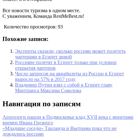
Все новости туризма в одном месте.
С уважением, Команда RestMeBest.ru!
Количество просмотров:
93
Похожие записи:
Эксперты сказали, сколько россиян может полететь
чартерами в Египет зимой
Россияне полетят в Египет только при условии
открытия чартеров
Число запросов на авиабилеты из России в Египет
выросло на 57% в 2017 году
Владимир Путин взял с собой в Египет главу
Минтранса Максима Соколова
Навигация по записям
Археологи нашли в Подмосковье клад XVII века с монетами
времен Ивана Грозного
«Младшие соседи» Таиланда и Вьетнама пока что не
дождались россиян