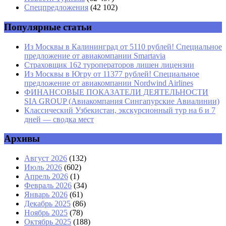
Спецпредложения
(42 102)
Сайт
Популярные статьи
Из Москвы в Калининград от 5110 рублей! Специальное
предложение от авиакомпании Smartavia
Страховщик 162 туроператоров лишен лицензии
Из Москвы в Югру от 11377 рублей! Специальное
предложение от авиакомпании Nordwind Airlines
ФИНАНСОВЫЕ ПОКАЗАТЕЛИ ДЕЯТЕЛЬНОСТИ
SIA GROUP (Авиакомпания Сингапурские Авиалинии)
Классический Узбекистан, экскурсионный тур на 6 и 7
дней — сводка мест
Архивы
Август 2026
(132)
Июль 2026
(602)
Апрель 2026
(1)
Февраль 2026
(34)
Январь 2026
(61)
Декабрь 2025
(86)
Ноябрь 2025
(78)
Октябрь 2025
(188)