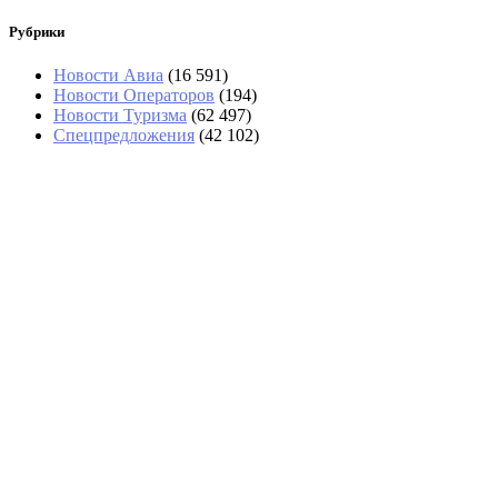
Рубрики
Новости Авиа
(16 591)
Новости Операторов
(194)
Новости Туризма
(62 497)
Спецпредложения
(42 102)
Гроза накрыла Сочи, туристам не
рекомендуют купаться в море