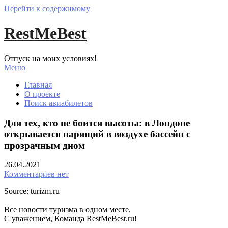
Перейти к содержимому
RestMeBest
Отпуск на моих условиях!
Меню
Главная
О проекте
Поиск авиабилетов
Для тех, кто не боится высоты: в Лондоне
открывается парящий в воздухе бассейн с
прозрачным дном
26.04.2021
Комментариев нет
Source: turizm.ru
Все новости туризма в одном месте.
С уважением, Команда RestMeBest.ru!