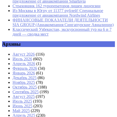
предложение от авиакомпании Smartavia
Страховщик 162 туроператоров лишен лицензии
Из Москвы в Югру от 11377 рублей! Специальное
предложение от авиакомпании Nordwind Airlines
ФИНАНСОВЫЕ ПОКАЗАТЕЛИ ДЕЯТЕЛЬНОСТИ
SIA GROUP (Авиакомпания Сингапурские Авиалинии)
Классический Узбекистан, экскурсионный тур на 6 и 7
дней — сводка мест
Архивы
Август 2026
(116)
Июль 2026
(602)
Апрель 2026
(1)
Февраль 2026
(34)
Январь 2026
(61)
Декабрь 2025
(86)
Ноябрь 2025
(78)
Октябрь 2025
(188)
Сентябрь 2025
(199)
Август 2025
(197)
Июль 2025
(193)
Июнь 2025
(203)
Май 2025
(229)
Апрель 2025
(230)