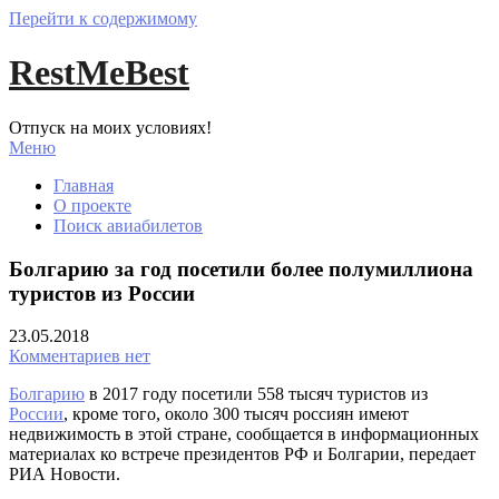
Перейти к содержимому
RestMeBest
Отпуск на моих условиях!
Меню
Главная
О проекте
Поиск авиабилетов
Болгарию за год посетили более полумиллиона
туристов из России
23.05.2018
Комментариев нет
Болгарию
в 2017 году посетили 558 тысяч туристов из
России
, кроме того, около 300 тысяч россиян имеют
недвижимость в этой стране, сообщается в информационных
материалах ко встрече президентов РФ и Болгарии, передает
РИА Новости.