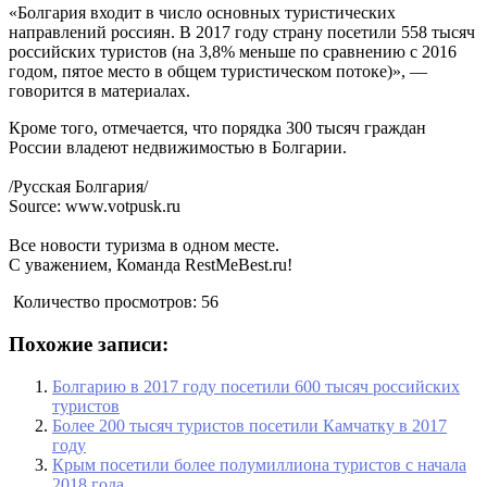
«Болгария входит в число основных туристических
направлений россиян. В 2017 году страну посетили 558 тысяч
российских туристов (на 3,8% меньше по сравнению с 2016
годом, пятое место в общем туристическом потоке)», —
говорится в материалах.
Кроме того, отмечается, что порядка 300 тысяч граждан
России владеют недвижимостью в Болгарии.
/Русская Болгария/
Source: www.votpusk.ru
Все новости туризма в одном месте.
С уважением, Команда RestMeBest.ru!
Количество просмотров:
56
Похожие записи:
Болгарию в 2017 году посетили 600 тысяч российских
туристов
Более 200 тысяч туристов посетили Камчатку в 2017
году
Крым посетили более полумиллиона туристов с начала
2018 года