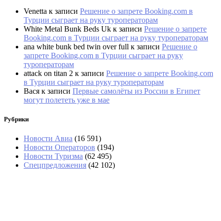
Venetta
к записи
Решение о запрете Booking.com в
Турции сыграет на руку туроператорам
White Metal Bunk Beds Uk
к записи
Решение о запрете
Booking.com в Турции сыграет на руку туроператорам
ana white bunk bed twin over full
к записи
Решение о
запрете Booking.com в Турции сыграет на руку
туроператорам
attack on titan 2
к записи
Решение о запрете Booking.com
в Турции сыграет на руку туроператорам
Вася
к записи
Первые самолёты из России в Египет
могут полететь уже в мае
Рубрики
Новости Авиа
(16 591)
Новости Операторов
(194)
Новости Туризма
(62 495)
Спецпредложения
(42 102)