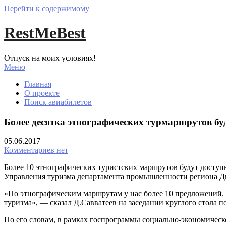
Перейти к содержимому
RestMeBest
Отпуск на моих условиях!
Меню
Главная
О проекте
Поиск авиабилетов
Более десятка этнографических турмаршрутов бу
05.06.2017
Комментариев нет
Более 10 этнографических туристских маршрутов будут доступ
Управления туризма департамента промышленности региона Д
«По этнографическим маршрутам у нас более 10 предложений. 
туризма», — сказал Д.Савватеев на заседании круглого стола
По его словам, в рамках госпрограммы социально-экономическ