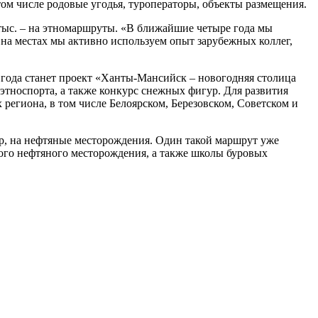
ом числе родовые угодья, туроператоры, объекты размещения.
 тыс. – на этномаршруты. «В ближайшие четыре года мы
 на местах мы активно используем опыт зарубежных коллег,
года станет проект «Ханты-Мансийск – новогодняя столица
этноспорта, а также конкурс снежных фигур. Для развития
х региона, в том числе Белоярском, Березовском, Советском и
р, на нефтяные месторождения. Один такой маршрут уже
кого нефтяного месторождения, а также школы буровых