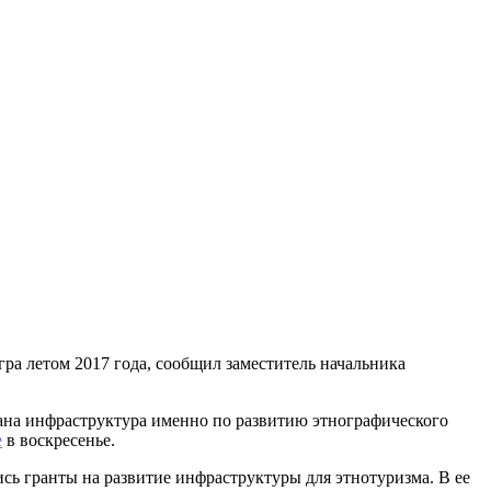
а летом 2017 года, сообщил заместитель начальника
ана инфраструктура именно по развитию этнографического
е
в воскресенье.
сь гранты на развитие инфраструктуры для этнотуризма. В ее