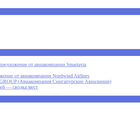
предложение от авиакомпании Smartavia
ение от авиакомпании Nordwind Airlines
P (Авиакомпания Сингапурские Авиалинии)
ней — сводка мест