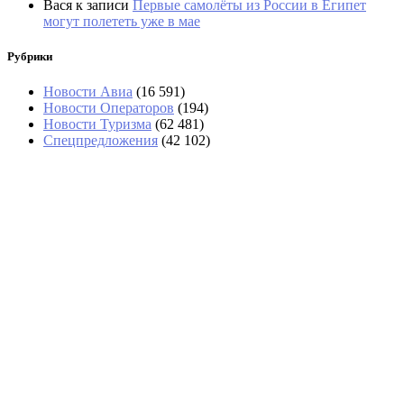
Вася
к записи
Первые самолёты из России в Египет
могут полететь уже в мае
Рубрики
Новости Авиа
(16 591)
Новости Операторов
(194)
Новости Туризма
(62 481)
Спецпредложения
(42 102)
В аэропортах Таиланда чемоданы
будут вскрывать без их владельцев