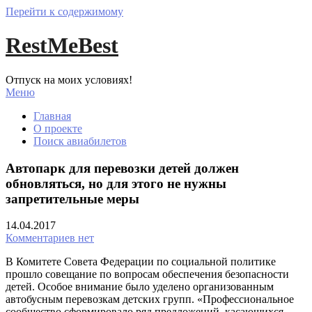
Перейти к содержимому
RestMeBest
Отпуск на моих условиях!
Меню
Главная
О проекте
Поиск авиабилетов
Автопарк для перевозки детей должен
обновляться, но для этого не нужны
запретительные меры
14.04.2017
Комментариев нет
В Комитете Совета Федерации по социальной политике
прошло совещание по вопросам обеспечения безопасности
детей. Особое внимание было уделено организованным
автобусным перевозкам детских групп. «Профессиональное
сообщество сформировало ряд предложений, касающихся