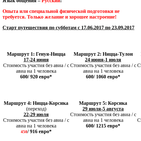
Язык общения –
Русский
!
Опыта или специальной физической подготовки не
требуется. Только желание и хорошее настроение!
Старт путешествия по субботам
с 17.06.2017 по 23.09.2017
Маршрут 1: Генуя-Ницца
Маршрут 2: Ницца-Тулон
17-24 июня
24 июня-1 июля
Стоимость участия без авиа / с
Стоимость участия без авиа / с
С
авиа на 1 человека
авиа на 1 человека
600/ 920 евро*
600/ 1060 евро*
Маршрут 4:
Ницца-Корсика
Маршрут 5:
Корсика
(переход)
29 июля-5 августа
22-29 июля
Стоимость участия без авиа / с
Стоимость участия без авиа / с
авиа на 1 человека
С
авиа на 1 человека
600/ 1215 евро*
/ 916 евро*
450