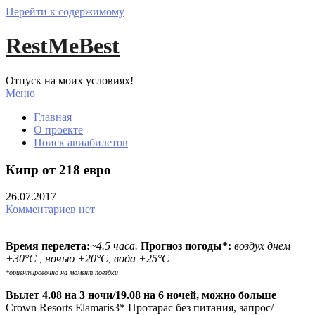
Перейти к содержимому
RestMeBest
Отпуск на моих условиях!
Меню
Главная
О проекте
Поиск авиабилетов
Кипр от 218 евро
26.07.2017
Комментариев нет
Время перелета:
~4.5 часа.
Прогноз погоды*:
воздух днем
+30°С , ночью +20°С, вода +25°С
*ориентировочно на момент поездки
Вылет 4.08 на 3 ночи/19.08 на 6 ночей, можно больше
Crown Resorts Elamaris3* Протарас без питания, запрос/