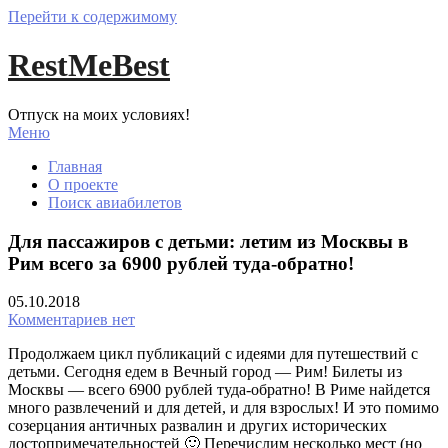
Перейти к содержимому
RestMeBest
Отпуск на моих условиях!
Меню
Главная
О проекте
Поиск авиабилетов
Для пассажиров с детьми: летим из Москвы в
Рим всего за 6900 рублей туда-обратно!
05.10.2018
Комментариев нет
Продолжаем цикл публикаций с идеями для путешествий с
детьми. Сегодня едем в Вечный город — Рим! Билеты из
Москвы — всего 6900 рублей туда-обратно! В Риме найдется
много развлечений и для детей, и для взрослых! И это помимо
созерцания античных развалин и других исторических
достопримечательностей 🙂 Перечислим несколько мест (но