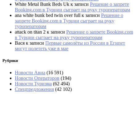
White Metal Bunk Beds Uk
к записи
Решение о запрете
Booking.com в Турции сыграет на руку туроператорам
ana white bunk bed twin over full
к записи
Решение о
запрете Booking.com в Турции сыграет на руку
туроператорам
attack on titan 2
к записи
Решение о запрете Booking.com
в Турции сыграет на руку туроператорам
Вася
к записи
Первые самолёты из России в Египет
могут полететь уже в мае
Рубрики
Новости Авиа
(16 591)
Новости Операторов
(194)
Новости Туризма
(62 494)
Спецпредложения
(42 102)