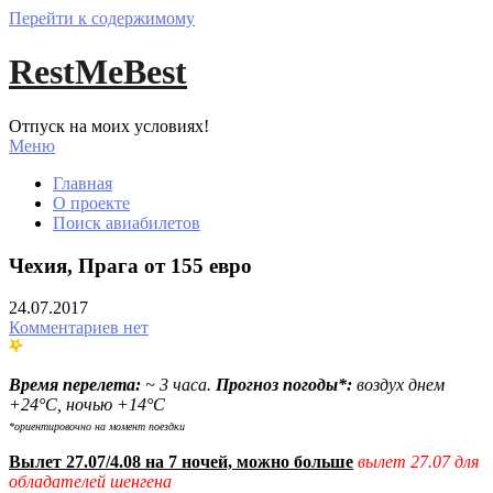
Перейти к содержимому
RestMeBest
Отпуск на моих условиях!
Меню
Главная
О проекте
Поиск авиабилетов
Чехия, Прага от 155 евро
24.07.2017
Комментариев нет
Время перелета:
~ 3 часа.
Прогноз погоды*:
воздух днем
+24°С, ночью +14°С
*ориентировочно на момент поездки
Вылет 27.07/4.08 на 7 ночей, можно больше
вылет 27.07 для
обладателей шенгена