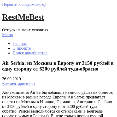
Перейти к содержимому
RestMeBest
Отпуск на моих условиях!
Меню
Главная
О проекте
Поиск авиабилетов
Air Serbia: из Москвы в Европу от 3150 рублей в
одну сторону от 6200 рублей туда-обратно
26.09.2019
Комментариев нет
Авиакомпания Air Serbia добавила немного дешевых билетов
из Москвы в разные города Европы Air Serbia предлагает
полеты из Москвы в Италию, Германию, Австрию и Сербию
от 3150 рублей в одну сторону и от 6200 рублей туда-
обратно. Рейсы выполняются со стыковками в Белграде
(кроме прямых в Белград). В цене только провоз ручной