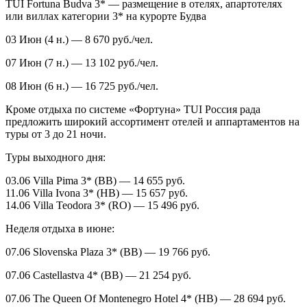
TUI Fortuna Budva 3* — размещение в отелях, апартотелях
или виллах категории 3* на курорте Будва
03 Июн (4 н.) — 8 670 руб./чел.
07 Июн (7 н.) — 13 102 руб./чел.
08 Июн (6 н.) — 16 725 руб./чел.
Кроме отдыха по системе «Фортуна» TUI Россия рада
предложить широкий ассортимент отелей и аппартаментов на
туры от 3 до 21 ночи.
Туры выходного дня:
03.06 Villa Pima 3* (BB) — 14 655 руб.
11.06 Villa Ivona 3* (HB) — 15 657 руб.
14.06 Villa Teodora 3* (RO) — 15 496 руб.
Неделя отдыха в июне:
07.06 Slovenska Plaza 3* (BB) — 19 766 руб.
07.06 Castellastva 4* (BB) — 21 254 руб.
07.06 The Queen Of Montenegro Hotel 4* (HB) — 28 694 руб.