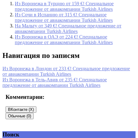
Из Воронежа в Турцию от 159 €! Специальное
предложение от авиакомпании Turkish Airlines
Из Сочи в Испанию от 315 €! Специальное
предложение от авиакомпании Turkish Airlines
На Мальту от 349 €! Специальное предложение от
авиакомпании Turkish Airlines
Из Воронежа в ОАЭ от 224 €! Специальное
предложение от авиакомпании Turkish Airlines
Навигация по записям
Из Воронежа в Лондон от 233 €! Специальное предложение
от авиакомпании Turkish Airlines
Из Воронежа в Тель-Авив от 235 €! Специальное
предложение от авиакомпании Turkish Airlines
Комментарии:
ВКонтакте (
X
)
Обычные (0)
Поиск
Добавить комментарий