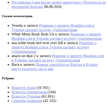
Российская туристка не может вернуться с Пхукета из-за
внезапной болезни
08.08.2026
Свежие комментарии
Venetta
к записи
Решение о запрете Booking.com в
Турции сыграет на руку туроператорам
White Metal Bunk Beds Uk
к записи
Решение о запрете
Booking.com в Турции сыграет на руку туроператорам
ana white bunk bed twin over full
к записи
Решение о
запрете Booking.com в Турции сыграет на руку
туроператорам
attack on titan 2
к записи
Решение о запрете Booking.com
в Турции сыграет на руку туроператорам
Вася
к записи
Первые самолёты из России в Египет
могут полететь уже в мае
Рубрики
Новости Авиа
(16 591)
Новости Операторов
(194)
Новости Туризма
(62 491)
Спецпредложения
(42 102)