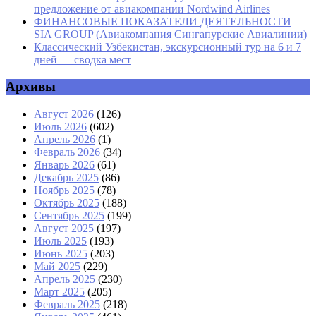
предложение от авиакомпании Nordwind Airlines
ФИНАНСОВЫЕ ПОКАЗАТЕЛИ ДЕЯТЕЛЬНОСТИ
SIA GROUP (Авиакомпания Сингапурские Авиалинии)
Классический Узбекистан, экскурсионный тур на 6 и 7
дней — сводка мест
Архивы
Август 2026
(126)
Июль 2026
(602)
Апрель 2026
(1)
Февраль 2026
(34)
Январь 2026
(61)
Декабрь 2025
(86)
Ноябрь 2025
(78)
Октябрь 2025
(188)
Сентябрь 2025
(199)
Август 2025
(197)
Июль 2025
(193)
Июнь 2025
(203)
Май 2025
(229)
Апрель 2025
(230)
Март 2025
(205)
Февраль 2025
(218)