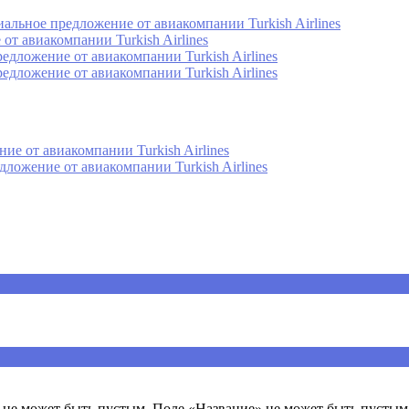
альное предложение от авиакомпании Turkish Airlines
от авиакомпании Turkish Airlines
едложение от авиакомпании Turkish Airlines
едложение от авиакомпании Turkish Airlines
е от авиакомпании Turkish Airlines
ожение от авиакомпании Turkish Airlines
ечены
*
не может быть пустым. Поле «Название» не может быть пустым.