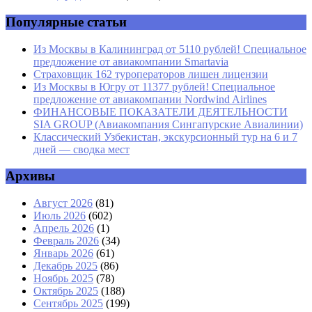
Сайт
Популярные статьи
Из Москвы в Калининград от 5110 рублей! Специальное
предложение от авиакомпании Smartavia
Страховщик 162 туроператоров лишен лицензии
Из Москвы в Югру от 11377 рублей! Специальное
предложение от авиакомпании Nordwind Airlines
ФИНАНСОВЫЕ ПОКАЗАТЕЛИ ДЕЯТЕЛЬНОСТИ
SIA GROUP (Авиакомпания Сингапурские Авиалинии)
Классический Узбекистан, экскурсионный тур на 6 и 7
дней — сводка мест
Архивы
Август 2026
(81)
Июль 2026
(602)
Апрель 2026
(1)
Февраль 2026
(34)
Январь 2026
(61)
Декабрь 2025
(86)
Ноябрь 2025
(78)
Октябрь 2025
(188)
Сентябрь 2025
(199)