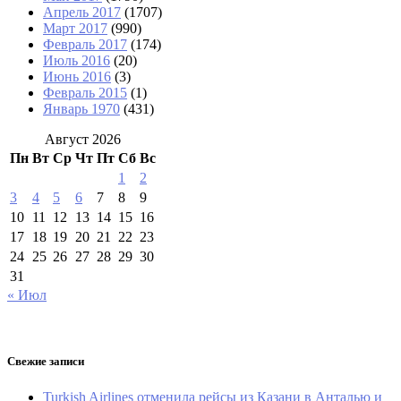
Апрель 2017
(1707)
Март 2017
(990)
Февраль 2017
(174)
Июль 2016
(20)
Июнь 2016
(3)
Февраль 2015
(1)
Январь 1970
(431)
Август 2026
Пн
Вт
Ср
Чт
Пт
Сб
Вс
1
2
3
4
5
6
7
8
9
10
11
12
13
14
15
16
17
18
19
20
21
22
23
24
25
26
27
28
29
30
31
« Июл
Свежие записи
Turkish Airlines отменила рейсы из Казани в Анталью и